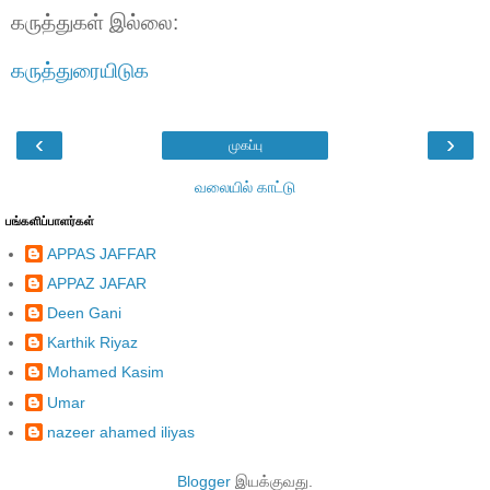
கருத்துகள் இல்லை:
கருத்துரையிடுக
‹
›
முகப்பு
வலையில் காட்டு
பங்களிப்பாளர்கள்
APPAS JAFFAR
APPAZ JAFAR
Deen Gani
Karthik Riyaz
Mohamed Kasim
Umar
nazeer ahamed iliyas
Blogger
இயக்குவது.