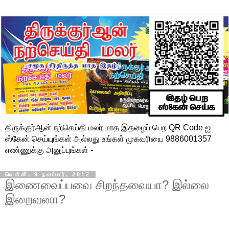
திருக்குர்ஆன் நற்செய்தி மலர் மாத இதழைப் பெற QR Code ஐ
ஸ்கேன் செய்யுங்கள் அல்லது உங்கள் முகவரியை 9886001357
எண்ணுக்கு அனுப்புங்கள் -
வெள்ளி, 9 நவம்பர், 2012
இணைவைப்பவை சிறந்தவையா? இல்லை
இறைவனா?