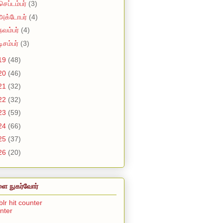
செப்டம்பர்
(3)
அக்டோபர்
(4)
நவம்பர்
(4)
டிசம்பர்
(3)
19
(48)
20
(46)
21
(32)
22
(32)
23
(59)
24
(66)
25
(37)
26
(20)
ை நுகர்வோர்
unter