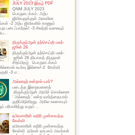
JULY 2023 இதழ் PDF
QNM JULY 2023
பொருளடக்கம்: அற்ப
ஜீவிகளுக்குள் அளவிலா
ங்கள் -2 அற்ப ஜீவிகளில் காணும்
புத படைப்பாற்றல்! -3 சிலந்தி வலையும்
ய...
திருக்குர்ஆன் நற்செய்தி மலர்-
ஜூன் 26
திருக்குர்ஆன் நற்செய்தி மலர்-
ஜூன் 26 தியாகத் திருநாள்
சிறப்பிதழ் பொருளடக்கம்
ில்லாமல் உயர்வு இல்லை!-2 கேள்வி
பகுதி -3 ம...
அல்லாஹ் என்றால் யார்?
படைத்த இறைவனைத்
திருக்குர்ஆன் அரபிச் சொல்லான
‘ அல்லாஹ் ’ என்ற வார்த்தையால்
குறிப்பிடுகிறது. அகில உலகையும்
ப் பரிபாலித்து வரும் ...
நபிகளாரின் எதிரி முன்வைத்த
கேள்வி
நபிகளாரின் எதிரி முன்வைத்த
கேள்வி நபிகள் நாயகம் அவர்கள்