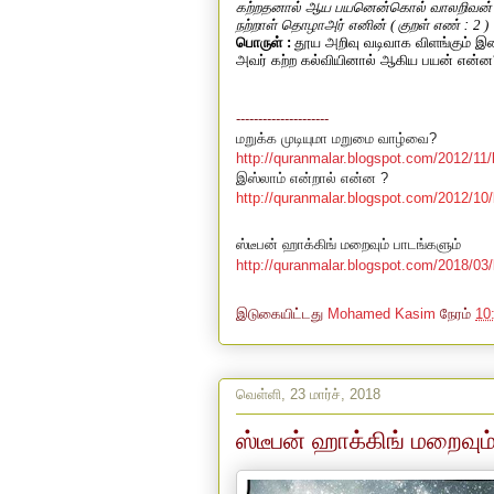
கற்றதனால் ஆய பயனென்கொல் வாலறிவன்
நற்றாள் தொழாஅர் எனின்
(
குறள் எண் :
2 )
பொருள் :
தூய அறிவு வடிவாக விளங்கும் 
அவர் கற்ற கல்வியினால் ஆகிய பயன் என்ன
---------------------
மறுக்க முடியுமா மறுமை வாழ்வை?
http://quranmalar.blogspot.com/2012/11/
இஸ்லாம் என்றால் என்ன ?
http://quranmalar.blogspot.com/2012/10/
ஸ்டீபன் ஹாக்கிங் மறைவும் பாடங்களும்
http://quranmalar.blogspot.com/2018/03/
இடுகையிட்டது
Mohamed Kasim
நேரம்
10
வெள்ளி, 23 மார்ச், 2018
ஸ்டீபன் ஹாக்கிங் மறைவும