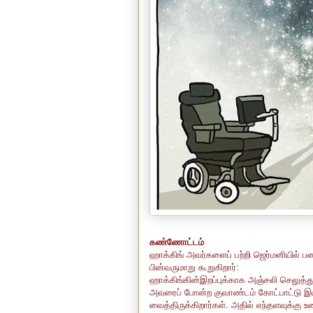
கண்ணோட்டம்
ஹாக்கிங் அவர்களைப் பற்றி ஜெர்மனியில் பண
பின்வருமாறு கூறுகிறார்:
ஹாக்கிங்கின்இறப்புக்காக அஞ்சலி செலுத்
அவரைப் போன்ற குவாண்டம் கோட்பாட்டு இய
வைத்திருக்கிறார்கள். அதில் எந்தளவுக்கு உண