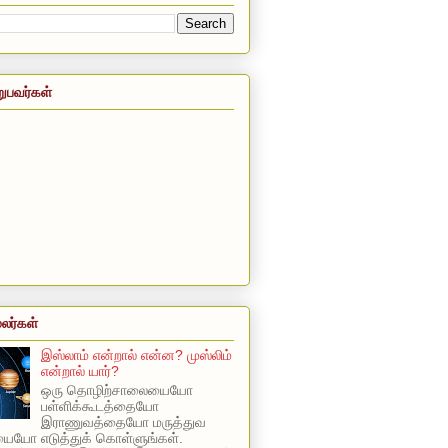
றுபவர்கள்
லர்கள்
இஸ்லாம் என்றால் என்ன? முஸ்லிம்
என்றால் யார்?
ஒரு தொழிற்சாலையையோ
பள்ளிக்கூடத்தையோ
இராணுவத்தையோ மருத்துவ
யோ எடுத்துக் கொள்ளுங்கள்.