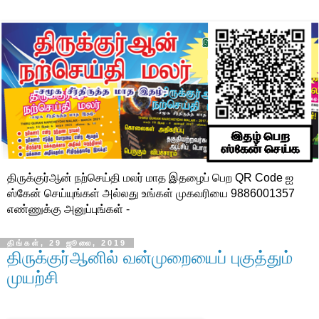
திருக்குர்ஆன் நற்செய்தி மலர் மாத இதழைப் பெற QR Code ஐ
ஸ்கேன் செய்யுங்கள் அல்லது உங்கள் முகவரியை 9886001357
எண்ணுக்கு அனுப்புங்கள் -
திங்கள், 29 ஜூலை, 2019
திருக்குர்ஆனில் வன்முறையைப் புகுத்தும்
முயற்சி