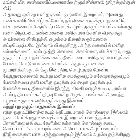
உங்கள் மீது கண்காணிப்பவனாகவே இருக்கின்றான். (திருக்குர்ஆன்
4:1)
அதாவது ஒன்றே மனித குலம், ஒருவனே இறைவன், அவனது
கண்காணிப்பின் கீழ் உள்ளோம், நம் வினைகளுக்கு மறுமையில்
விசாரணையும் அதற்கேற்ப சொர்க்கமும் நரகமும் வாய்க்க உள்ளது
என்ற அடிப்படை உண்மைகளை மனித மனங்களில் விதைத்து
அவர்களை சீர்திருத்தி ஒழுக்கம் நிறைந்த ஓர் உலகை
கட்டியெழுப்பவே இஸ்லாம் விழைகிறது. அந்த வகையில் மனித
உள்ளங்களைப் பண்படுத்தி கொலை, கொள்ளை, விபச்சாரம், மது,
சூதாட்டம், மூடநம்பிக்கைகள், தீண்டாமை, மனித உரிமை மீறல்கள்
போன்ற கொடுமைகளை விலக்கி புத்துலகு சமைக்க
முயற்சிக்கிறது. அங்கு இன, நிற, மொழி,நாடு போன்ற
வேற்றுமைகளைக் கடந்து மனித சமத்துவமும் சகோதரத்துவமும்
பேணக்கூடிய தனி மனித ஒழுக்கமும் சமூக ஒழுக்கமும்
பேணக்கூடிய, தீமைகளில் இருந்து விலகி வாழக்கூடிய, ,பரஸ்பர
அன்பு, தியாகம் கூட்டுறவு போன்ற அழகிய பண்புகள் அமைந்த
சமூகம் உருவாக வழிவகுக்கிறது இஸ்லாம்.
சுற்றுப்புற சூழல் பாதுகாக்க இஸ்லாம்
எந்த ஒரு உயிரினத்தையும் அநியாயமாகக் கொல்வதை இஸ்லாம்
தடை செய்கிறது. உணவுக்காக இறைவன் படைத்துள்ள
பிராணிகளைக் கூட கேளிக்கைக்காகக் கொல்வது தடை
செய்யப்பட்டதே. தாவரங்களை அநியாயமாக அழிப்பதையும்
நீர்நிலைகளை மாசு படுத்துவதையும் இஸ்லாம் அறவே தடுக்கிறது.