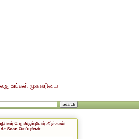
ல்லது உங்கள் முகவரியை
்தி மலர் பெற விரும்புவோர் கீழ்க்கண்ட
de Scan செய்யுங்கள்