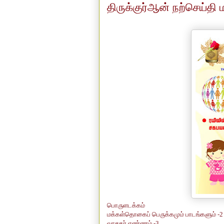
திருக்குர்ஆன் நற்செய்தி ம
பொருளடக்கம்
மக்கள்தொகைப் பெருக்கமும் பாடங்களும் -2
வாசகர் எண்ணம் -3