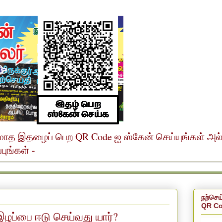
ர் மாத இதழைப் பெற QR Code ஐ ஸ்கேன் செய்யுங்கள் அ
ுங்கள் -
நற்செய
QR Co
ழப்பை ஈடு செய்வது யார்?