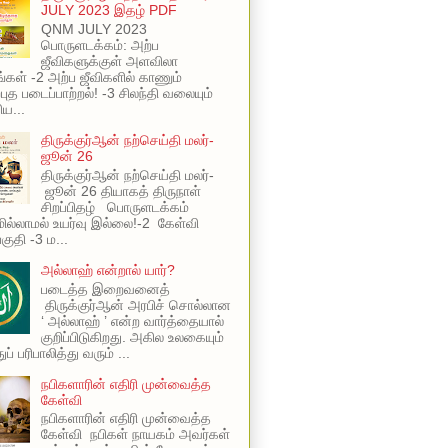
JULY 2023 இதழ் PDF
QNM JULY 2023
பொருளடக்கம்: அற்ப
ஜீவிகளுக்குள் அளவிலா
ங்கள் -2 அற்ப ஜீவிகளில் காணும்
புத படைப்பாற்றல்! -3 சிலந்தி வலையும்
ய...
திருக்குர்ஆன் நற்செய்தி மலர்-
ஜூன் 26
திருக்குர்ஆன் நற்செய்தி மலர்-
ஜூன் 26 தியாகத் திருநாள்
சிறப்பிதழ் பொருளடக்கம்
ில்லாமல் உயர்வு இல்லை!-2 கேள்வி
பகுதி -3 ம...
அல்லாஹ் என்றால் யார்?
படைத்த இறைவனைத்
திருக்குர்ஆன் அரபிச் சொல்லான
‘ அல்லாஹ் ’ என்ற வார்த்தையால்
குறிப்பிடுகிறது. அகில உலகையும்
ப் பரிபாலித்து வரும் ...
நபிகளாரின் எதிரி முன்வைத்த
கேள்வி
நபிகளாரின் எதிரி முன்வைத்த
கேள்வி நபிகள் நாயகம் அவர்கள்