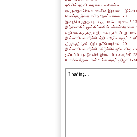
ரயிலில் ஏற விடாத சகபயணிகள்!- 5
குழந்தைச் செல்வங்களின் இழப்பை ஈடு செய்
பெண்குழந்தை என்ற அருட்கொடை -10
இறைபொருத்தம் நாடி தர்மம் செய்யுங்கள்! -1
இந்தியாவில் முஸ்லிம்களின் மக்கள்தொகை 
எதிரலைகளுக்கு எதிராக எழுச்சி பெறும் மக்
இஸ்லாமிய வளர்ச்சி பற்றிய ஆய்வுகளும் அத
திருக்குர்ஆன் பற்றிய நபிமொழிகள்- 20
இஸ்லாமிய வளர்ச்சி மகிழ்ச்சிக்குரிய விஷயம
ஐரோப்பிய நாடுகளில் இஸ்லாமிய வளர்ச்சி -2
போலீஸ் சீருடையின் அங்கமாகும் ஹிஜாப்! -2