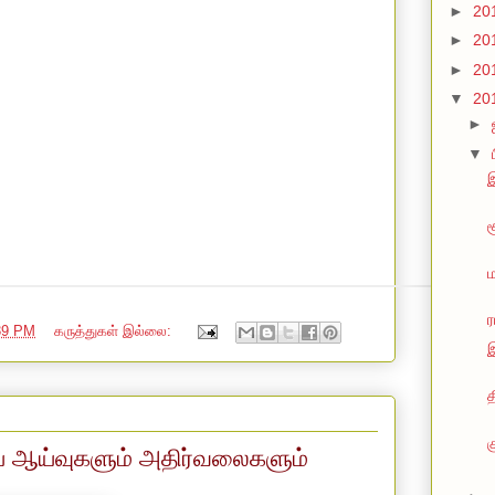
►
20
►
20
►
20
▼
20
►
▼
இ
ச
ர
39 PM
கருத்துகள் இல்லை:
இ
த
ிய ஆய்வுகளும் அதிர்வலைகளும்