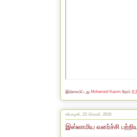
இடுகையிட்டது
Mohamed Kasim
நேரம்
9:
வியாழன், 22 பிப்ரவரி, 2018
இஸ்லாமிய வளர்ச்சி பற்ற