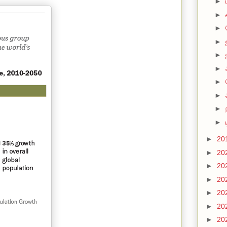
►
►
►
►
►
►
►
►
►
►
►
20
►
20
►
20
►
20
►
20
►
20
►
20