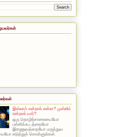
றுபவர்கள்
லர்கள்
இஸ்லாம் என்றால் என்ன? முஸ்லிம்
என்றால் யார்?
ஒரு தொழிற்சாலையையோ
பள்ளிக்கூடத்தையோ
இராணுவத்தையோ மருத்துவ
யோ எடுத்துக் கொள்ளுங்கள்.