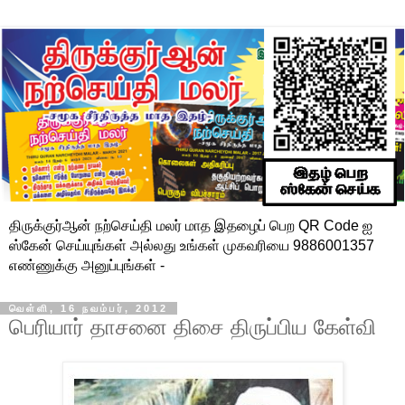
திருக்குர்ஆன் நற்செய்தி மலர் மாத இதழைப் பெற QR Code ஐ
ஸ்கேன் செய்யுங்கள் அல்லது உங்கள் முகவரியை 9886001357
எண்ணுக்கு அனுப்புங்கள் -
வெள்ளி, 16 நவம்பர், 2012
பெரியார் தாசனை திசை திருப்பிய கேள்வி