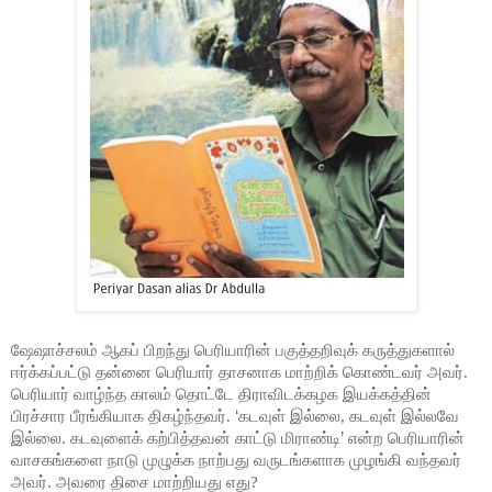
ஷேஷாச்சலம் ஆகப் பிறந்து பெரியாரின் பகுத்தறிவுக் கருத்துகளால்
ஈர்க்கப்பட்டு தன்னை பெரியார் தாசனாக மாற்றிக் கொண்டவர் அவர்.
பெரியார் வாழ்ந்த காலம் தொட்டே திராவிடக்கழக இயக்கத்தின்
பிரச்சார பீரங்கியாக திகழ்ந்தவர்.
‘
கடவுள் இல்லை, கடவுள் இல்லவே
இல்லை. கடவுளைக் கற்பித்தவன் காட்டு மிராண்டி
’
என்ற பெரியாரின்
வாசகங்களை நாடு முழுக்க நாற்பது வருடங்களாக முழங்கி வந்தவர்
அவர். அவரை திசை மாற்றியது எது?