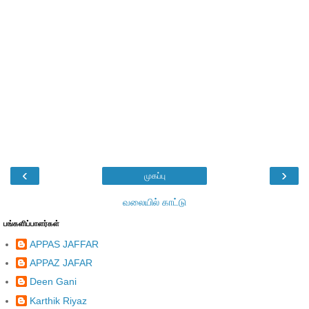
‹
›
முகப்பு
வலையில் காட்டு
பங்களிப்பாளர்கள்
APPAS JAFFAR
APPAZ JAFAR
Deen Gani
Karthik Riyaz