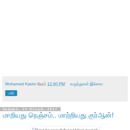
Mohamed Kasim
நேரம்
12:00 PM
கருத்துகள் இல்லை:
பகிர்
செவ்வாய், 21 பிப்ரவரி, 2017
மாறியது நெஞ்சம்.. மாற்றியது குர்ஆன்!