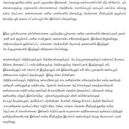
,
,
,
அதாவது ஒன்றே மனித குலம்
ஒருவனே இறைவன்
அவனது கண்காணிப்பின் கீழ் உள்ளோம்
நம்
வினைகளுக்கு மறுமையில் விசாரணையும் அதற்கேற்ப சொர்க்கமும் நரகமும் வாய்க்க உள்ளது
என்ற அடிப்படை உண்மைகளை மனித மனங்களில் விதைத்து அவர்களை சீர்திருத்தி ஒழுக்கம்
நிறைந்த ஓர் உலகை கட்டியெழுப்பவே இஸ்லாம் விழைகிறது.
இந்த முக்கியமான நம்பிக்கைகளை பகுத்தறிவு பூர்வமாக மனித மனங்களில் விதைப்பதன் மூலம்
தனி நபர் ஒழுக்கம்
,
மனித சமத்துவம்
,
உலகளாவிய சகோதரத்துவம்
,
இவற்றை நிறுவுகிறது.
அநியாயத்தால் ஒடுக்கப்பட்ட மக்களை அவர்களின் அடிமைத் தளைகளில் இருந்தும்
அடக்குமுறைகளில் இருந்தும் விடுதலை செய்கிறது.
உலெகெங்கும் அநீதிகளுக்கும் அக்கிரமங்களுக்கும்
அடக்குமுறைகளுக்கும் எதிராகப் போராடி
நீதியை நிலைநாட்டப் பாடுபடுவோருக்கு அவர்களுக்கு அமைப்புகள் இருந்தாலும்
சரி
,
இல்லாவிடினும் சரி அரசாட்சி இருந்தாலும் சரி இல்லாவிடினும் சரி உரிய முறையில் ஊக்கமும்
விவேகமான வழிகாட்டுதல்களும்
இங்கு கிடைக்கின்றன
.
அநீதியாளர்களும் அநீதிக்கு உள்ளானோரும் சக மனிதர்களே சகோதரர்களே என்ற உணர்வும்
மனிதன் மனிதனுக்கு எதிரியல்ல
,
ஆனால் அவர்களை ஆட்கொள்ளும் ஷைத்தான்தான்
உண்மையான எதிரி என்ற உணர்வும் போராடுவோர் மனதில் விதைக்கப் படுவதால் அங்கு
தனிமனித மற்றும் இனம்சார்ந்த
பழிவாங்குதல்களும் வீண் உயிர்சேதங்களும்
பொருட்சேதங்களும்
தவிர்க்கப் படுகின்றன. போரின் அல்லது போராட்டத்தின் நோக்கம்
சகமனிதனை தண்ட
ிப்பதோ அழிப்பதோ அல்ல
,
மாறாக அவனை சீர்திருத்துவதே என்ற
அடிப்படைக் கொள்கையை இஸ்லாம் கற்பிப்பதால் கடினமான எதிரிகளையும் தன்வயப்படுத்தும்
தனித்தன்மையோடு இஸ்லாம் என்ற சீர்திருத்த இயக்கம் உலகெங்கும் வெகு வேகமாகப் பரவி
வருகிறது.