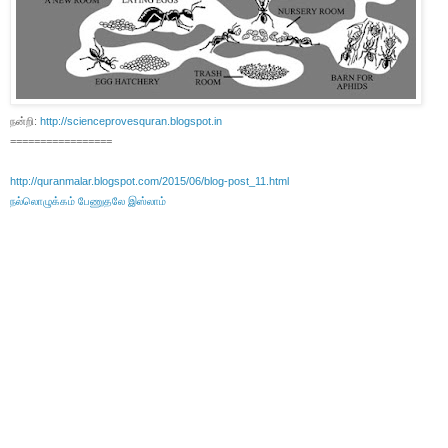
நன்றி:
http://scienceprovesquran.blogspot.in
=================
http://quranmalar.blogspot.com/2015/06/blog-post_11.html
நல்லொழுக்கம் பேணுதலே இஸ்லாம்