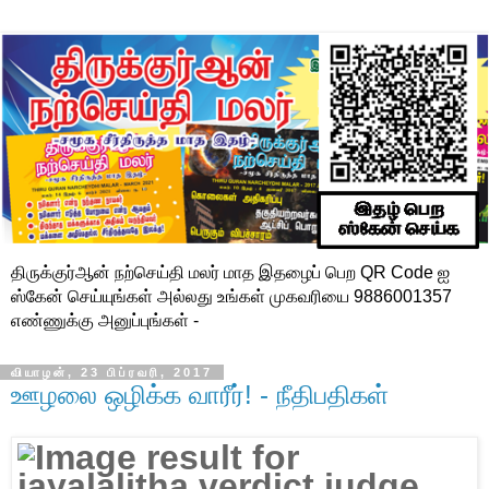
திருக்குர்ஆன் நற்செய்தி மலர் மாத இதழைப் பெற QR Code ஐ
ஸ்கேன் செய்யுங்கள் அல்லது உங்கள் முகவரியை 9886001357
எண்ணுக்கு அனுப்புங்கள் -
வியாழன், 23 பிப்ரவரி, 2017
ஊழலை ஒழிக்க வாரீர்! - நீதிபதிகள்