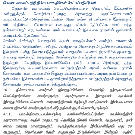
கொடைகளைப் பற்றி நிச்சயமாக நீங்கள் கேட்கப்படுவீர்கள்.
அந்நாளில் உண்மைகள் வெட்டவெளிச்சமாகத் தென்படும். இவ்வுலகில்
மனிதனுக்குக் கொடுக்கப்பட்டிருந்த அனைத்து அருட்கொடைகளும்
பட்டியலிடப்பட்டு எடுத்துக்காட்டப்படும். அவன் மன்னாதி மன்னனாக இருந்தாலும்
சரி, மந்திரிகள் பரிவாரங்கள் புடைசூழ மக்கள் ஆர்ப்பரிக்க வலம் வந்த
நபர்களாயினும் சரி, அன்றைய நாள் அனைவரும் இவ்வுலக நாதனின் முன்னாள்
மண்டியிட்டே ஆகவேண்டும்.
செல்வம் சேர்க்கும் போதையில் அவன் எதையெல்லாம் கண்டும் காணாமல்
அலட்சியப்படுத்தினானோ
,
சிறிதும் பெரிதுமான அனைத்து அருட்கொடைகளையும்
இறைவன் அன்று நினைவுபடுத்துவான். எதையுமே அவனால் நிராகரிக்க முடியாது.
அவனது கண்களும் காதுகளும் தோல்களுமே அவற்றுக்கு சாட்சி கூறுபவையாக
இருக்கும்.. அவற்றிற்கு இவ்வுலகிலேயே நன்றி பாராட்டி அவற்றைத் தந்த
இறைவனுக்கு அடிபணிந்தவனாக வாழ்ந்திருந்தால் அவன் அன்றைய நாளில்
இறைவனின் தண்டனைகளில் இருந்து காப்பாற்றப்படுவான். மாறாக நன்றிகொன்று
தன் மனோ இச்சைகளின் படி தான்தோன்றித்தனமாக வாழ்ந்திருந்தால் அவனுக்கு
இறைவனின் தண்டனைகள் காத்திருக்கின்றன.
10:9 நிச்சயமாக எவர்கள் இறைநம்பிக்கை கொண்டு நற்கருமங்கள்
செய்கிறார்களோ அவர்களுக்கு அவர்களுடைய இறைவன் அவர்கள்
இறைநம்பிக்கை கொண்ட காரணத்தினால் நேர்வழி காட்டுவான்.
இன்பமயமான
சுவனபதிகளில் அவர்களுக்குக் கீழ் நதிகள் ஓடிக் கொண்டிருக்கும்.
47:15 பயபக்தியுடையவர்களுக்கு வாக்களிக்கப்பட்டுள்ள சுவர்க்கத்தின்
உதாரணமாவது: அதில் மாறுபடாத தெளிந்த நீரைக் கொண்ட ஆறுகளும்
,
தன்
சுவை மாறாத பாலாறுகளும்
,
அருந்துவோருக்கு இன்பமளிக்கும் மது ரச
ஆறுகளும்
,
தெளிவான தேன் ஆறுகளும் இருக்கின்றன.
இன்னும்
,
அதில்