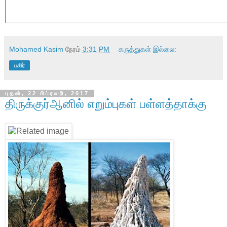
Mohamed Kasim
நேரம்
3:31 PM
கருத்துகள் இல்லை:
பகிர்
புதன், 22 பிப்ரவரி, 2017
திருக்குர்ஆனில் எறும்புகள் பள்ளத்தாக்கு