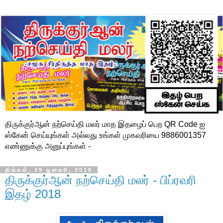
திருக்குர்ஆன் நற்செய்தி மலர் மாத இதழைப் பெற QR Code ஐ
ஸ்கேன் செய்யுங்கள் அல்லது உங்கள் முகவரியை 9886001357
எண்ணுக்கு அனுப்புங்கள் -
திங்கள், 29 ஜனவரி, 2018
திருக்குர்ஆன் நற்செய்தி மலர் - பிப்ரவரி
இதழ் 2018