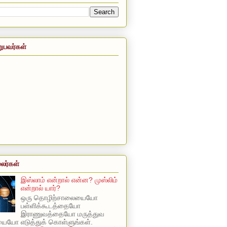
றுபவர்கள்
லர்கள்
இஸ்லாம் என்றால் என்ன? முஸ்லிம்
என்றால் யார்?
ஒரு தொழிற்சாலையையோ
பள்ளிக்கூடத்தையோ
இராணுவத்தையோ மருத்துவ
யோ எடுத்துக் கொள்ளுங்கள்.