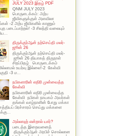
JULY 2023 இதழ் PDF
QNM JULY 2023
பொருளடக்கம்: அற்ப
ஜீவிகளுக்குள் அளவிலா
ங்கள் -2 அற்ப ஜீவிகளில் காணும்
புத படைப்பாற்றல்! -3 சிலந்தி வலையும்
ய...
திருக்குர்ஆன் நற்செய்தி மலர்-
ஜூன் 26
திருக்குர்ஆன் நற்செய்தி மலர்-
ஜூன் 26 தியாகத் திருநாள்
சிறப்பிதழ் பொருளடக்கம்
ில்லாமல் உயர்வு இல்லை!-2 கேள்வி
பகுதி -3 ம...
நபிகளாரின் எதிரி முன்வைத்த
கேள்வி
நபிகளாரின் எதிரி முன்வைத்த
கேள்வி நபிகள் நாயகம் அவர்கள்
தங்கள் வாழ்நாளின் போது மக்கா
 சத்தியப் பிரச்சாரம் செய்து மக்களை
க்கு...
அல்லாஹ் என்றால் யார்?
படைத்த இறைவனைத்
திருக்குர்ஆன் அரபிச் சொல்லான