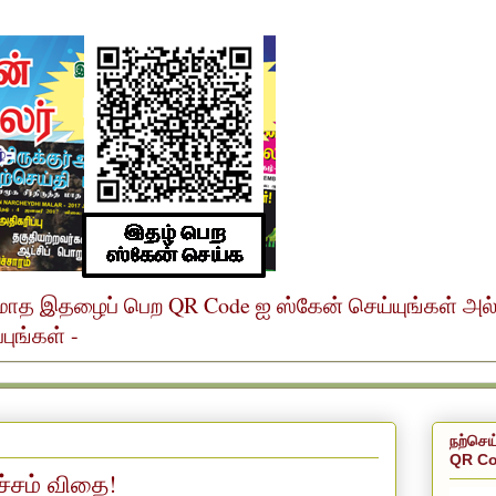
ர் மாத இதழைப் பெற QR Code ஐ ஸ்கேன் செய்யுங்கள் அ
ுங்கள் -
நற்செய
QR Co
்சம் விதை!