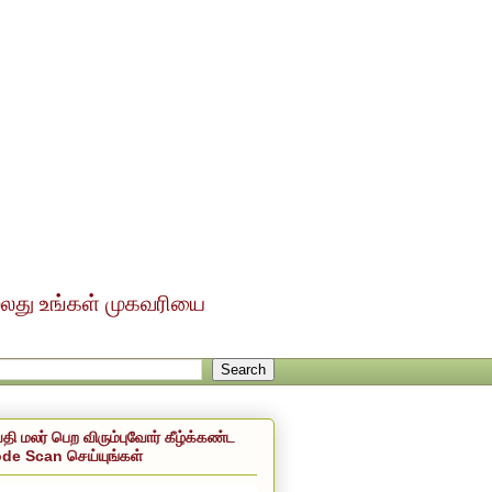
ல்லது உங்கள் முகவரியை
்தி மலர் பெற விரும்புவோர் கீழ்க்கண்ட
de Scan செய்யுங்கள்