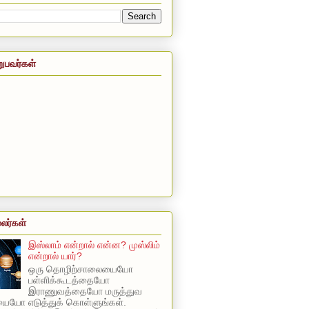
றுபவர்கள்
லர்கள்
இஸ்லாம் என்றால் என்ன? முஸ்லிம்
என்றால் யார்?
ஒரு தொழிற்சாலையையோ
பள்ளிக்கூடத்தையோ
இராணுவத்தையோ மருத்துவ
யோ எடுத்துக் கொள்ளுங்கள்.