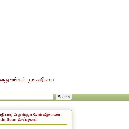
ல்லது உங்கள் முகவரியை
்தி மலர் பெற விரும்புவோர் கீழ்க்கண்ட
de Scan செய்யுங்கள்