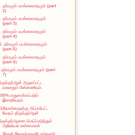
. தர்மமும் பயங்கரவாதமும் (part
2)
. தர்மமும் பயங்கரவாதமும்
(part-3)
. தர்மமும் பயங்கரவாதமும்
(part-4)
5. தர்மமும் பயங்கரவாதமும்
(part-5)
. தர்மமும் பயங்கரவாதமும்
(part-6)
.தர்மமும் பயங்கரவாதமும் (part-
7)
ிருக்குர்ஆன் அருளப்பட்ட
வரலாறும் பின்னணியும்.
00% பாதுகாக்கப்படும்
இறைவேதம்
ந்தேகங்களுக்கு அப்பாற்பட்ட
வேதம் திருக்குர்ஆன்
ிருக்குர்ஆனை மெய்ப்படுத்தும்
அறிவியல் உண்மைகள்
. இறுதி இறைத்தூதரே நபிகளார்