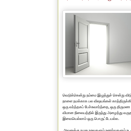
வெடுக்கென்று நம்மை இழுத்துச் சென்று விட
நாளை நமக்காக பல விஷயங்கள் காத்திருக்கின
ஒரு வர்த்தகப் பேச்சுவார்த்தை, ஒரு திருமண 
விமான நிலையத்தில் இருந்து அழைத்து வருதல்..
இவையெல்லாம் ஒரு பொருட்டேயல்ல.
 அவனுக்கு நமது உறவுகளும் உணர்வுகளும் உடமைகளும் எதுவுமே தென்படுவதில்லை. சட்டென்று வந்து 