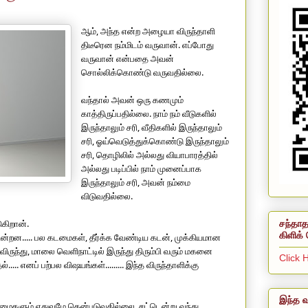
ஆம், அந்த என்ற அழையா விருந்தாளி 
திடீரென நம்மிடம் வருவான். எப்போது 
வருவான் என்பதை அவன் 
சொல்லிக்கொண்டு வருவதில்லை.
வந்தால் அவன் ஒரு கணமும் 
காத்திருப்பதில்லை. நாம் நம் வீடுகளில் 
இருந்தாலும் சரி, வீதிகளில் இருந்தாலும் 
சரி, ஓய்வெடுத்துக்கொண்டு இருந்தாலும் 
சரி, தொழிலில் அல்லது வியாபாரத்தில் 
அல்லது படிப்பில் நாம் முனைப்பாக 
இருந்தாலும் சரி, அவன் நம்மை 
விடுவதில்லை.
ுகிறான்.
சந்தாத
கிளிக் 
்றன..... பல கடமைகள், தீர்க்க வேண்டிய கடன், முக்கியமான 
விருந்து, மாலை வெளிநாட்டில் இருந்து திரும்பி வரும் மகனை 
Click 
... எனப் பற்பல விஷயங்கள்......... இந்த விருந்தாளிக்கு 
இந்த வ