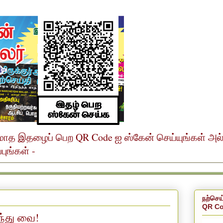
ர் மாத இதழைப் பெற QR Code ஐ ஸ்கேன் செய்யுங்கள் அ
ுங்கள் -
நற்செய
QR Co
ந்து வை!