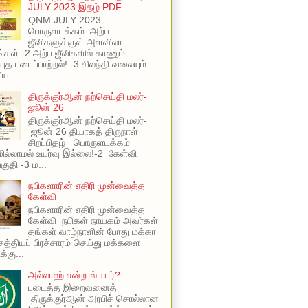
JULY 2023 இதழ் PDF
QNM JULY 2023
பொருளடக்கம்: அற்ப
ஜீவிகளுக்குள் அளவிலா
ங்கள் -2 அற்ப ஜீவிகளில் காணும்
புத படைப்பாற்றல்! -3 சிலந்தி வலையும்
ய...
திருக்குர்ஆன் நற்செய்தி மலர்-
ஜூன் 26
திருக்குர்ஆன் நற்செய்தி மலர்-
ஜூன் 26 தியாகத் திருநாள்
சிறப்பிதழ் பொருளடக்கம்
ில்லாமல் உயர்வு இல்லை!-2 கேள்வி
பகுதி -3 ம...
நபிகளாரின் எதிரி முன்வைத்த
கேள்வி
நபிகளாரின் எதிரி முன்வைத்த
கேள்வி நபிகள் நாயகம் அவர்கள்
தங்கள் வாழ்நாளின் போது மக்கா
 சத்தியப் பிரச்சாரம் செய்து மக்களை
க்கு...
அல்லாஹ் என்றால் யார்?
படைத்த இறைவனைத்
திருக்குர்ஆன் அரபிச் சொல்லான