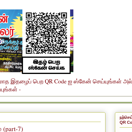
ர் மாத இதழைப் பெற QR Code ஐ ஸ்கேன் செய்யுங்கள் அ
ுங்கள் -
நற்செய
QR Co
 (part-7)