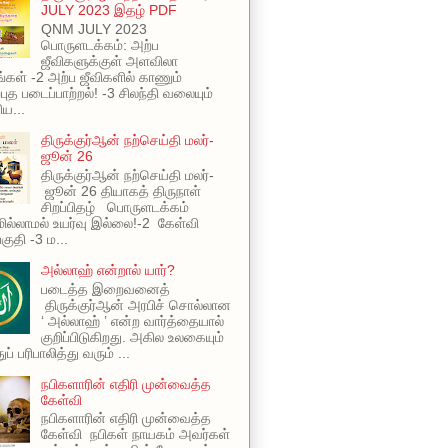
JULY 2023 இதழ் PDF
QNM JULY 2023
பொருளடக்கம்: அற்ப
ஜீவிகளுக்குள் அளவிலா
ங்கள் -2 அற்ப ஜீவிகளில் காணும்
புத படைப்பாற்றல்! -3 சிலந்தி வலையும்
ய...
திருக்குர்ஆன் நற்செய்தி மலர்-
ஜூன் 26
திருக்குர்ஆன் நற்செய்தி மலர்-
ஜூன் 26 தியாகத் திருநாள்
சிறப்பிதழ் பொருளடக்கம்
ில்லாமல் உயர்வு இல்லை!-2 கேள்வி
பகுதி -3 ம...
அல்லாஹ் என்றால் யார்?
படைத்த இறைவனைத்
திருக்குர்ஆன் அரபிச் சொல்லான
‘ அல்லாஹ் ’ என்ற வார்த்தையால்
குறிப்பிடுகிறது. அகில உலகையும்
ப் பரிபாலித்து வரும் ...
நபிகளாரின் எதிரி முன்வைத்த
கேள்வி
நபிகளாரின் எதிரி முன்வைத்த
கேள்வி நபிகள் நாயகம் அவர்கள்