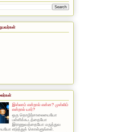
றுபவர்கள்
லர்கள்
இஸ்லாம் என்றால் என்ன? முஸ்லிம்
என்றால் யார்?
ஒரு தொழிற்சாலையையோ
பள்ளிக்கூடத்தையோ
இராணுவத்தையோ மருத்துவ
யோ எடுத்துக் கொள்ளுங்கள்.