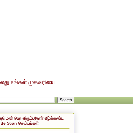
ல்லது உங்கள் முகவரியை
்தி மலர் பெற விரும்புவோர் கீழ்க்கண்ட
de Scan செய்யுங்கள்