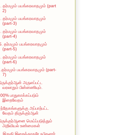
. தர்மமும் பயங்கரவாதமும் (part
2)
. தர்மமும் பயங்கரவாதமும்
(part-3)
. தர்மமும் பயங்கரவாதமும்
(part-4)
5. தர்மமும் பயங்கரவாதமும்
(part-5)
. தர்மமும் பயங்கரவாதமும்
(part-6)
.தர்மமும் பயங்கரவாதமும் (part-
7)
ிருக்குர்ஆன் அருளப்பட்ட
வரலாறும் பின்னணியும்.
00% பாதுகாக்கப்படும்
இறைவேதம்
ந்தேகங்களுக்கு அப்பாற்பட்ட
வேதம் திருக்குர்ஆன்
ிருக்குர்ஆனை மெய்ப்படுத்தும்
அறிவியல் உண்மைகள்
. இறுதி இறைத்தூதரே நபிகளார்