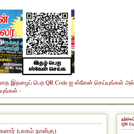
ர் மாத இதழைப் பெற QR Code ஐ ஸ்கேன் செய்யுங்கள் அ
ுங்கள் -
நற்செய
QR Co
ளார் (பாகம் நான்கு)