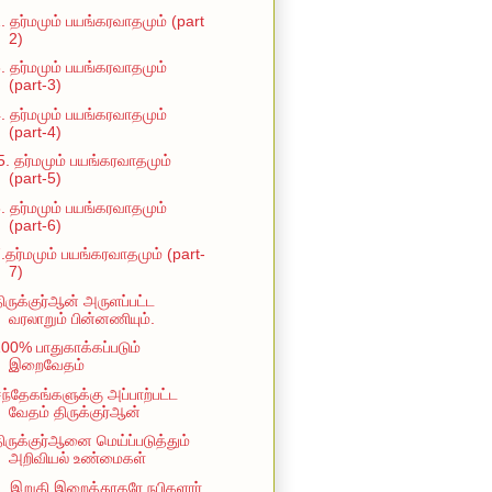
. தர்மமும் பயங்கரவாதமும் (part
2)
. தர்மமும் பயங்கரவாதமும்
(part-3)
. தர்மமும் பயங்கரவாதமும்
(part-4)
5. தர்மமும் பயங்கரவாதமும்
(part-5)
. தர்மமும் பயங்கரவாதமும்
(part-6)
.தர்மமும் பயங்கரவாதமும் (part-
7)
ிருக்குர்ஆன் அருளப்பட்ட
வரலாறும் பின்னணியும்.
00% பாதுகாக்கப்படும்
இறைவேதம்
ந்தேகங்களுக்கு அப்பாற்பட்ட
வேதம் திருக்குர்ஆன்
ிருக்குர்ஆனை மெய்ப்படுத்தும்
அறிவியல் உண்மைகள்
. இறுதி இறைத்தூதரே நபிகளார்