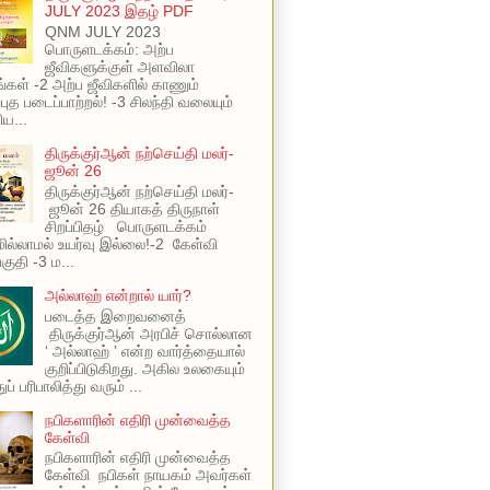
JULY 2023 இதழ் PDF
QNM JULY 2023
பொருளடக்கம்: அற்ப
ஜீவிகளுக்குள் அளவிலா
ங்கள் -2 அற்ப ஜீவிகளில் காணும்
புத படைப்பாற்றல்! -3 சிலந்தி வலையும்
ய...
திருக்குர்ஆன் நற்செய்தி மலர்-
ஜூன் 26
திருக்குர்ஆன் நற்செய்தி மலர்-
ஜூன் 26 தியாகத் திருநாள்
சிறப்பிதழ் பொருளடக்கம்
ில்லாமல் உயர்வு இல்லை!-2 கேள்வி
பகுதி -3 ம...
அல்லாஹ் என்றால் யார்?
படைத்த இறைவனைத்
திருக்குர்ஆன் அரபிச் சொல்லான
‘ அல்லாஹ் ’ என்ற வார்த்தையால்
குறிப்பிடுகிறது. அகில உலகையும்
ப் பரிபாலித்து வரும் ...
நபிகளாரின் எதிரி முன்வைத்த
கேள்வி
நபிகளாரின் எதிரி முன்வைத்த
கேள்வி நபிகள் நாயகம் அவர்கள்