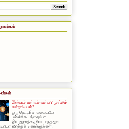
றுபவர்கள்
லர்கள்
இஸ்லாம் என்றால் என்ன? முஸ்லிம்
என்றால் யார்?
ஒரு தொழிற்சாலையையோ
பள்ளிக்கூடத்தையோ
இராணுவத்தையோ மருத்துவ
யோ எடுத்துக் கொள்ளுங்கள்.