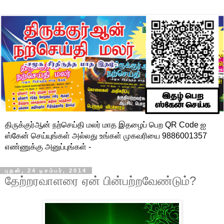
திருக்குர்ஆன் நற்செய்தி மலர் மாத இதழைப் பெற QR Code ஐ
ஸ்கேன் செய்யுங்கள் அல்லது உங்கள் முகவரியை 9886001357
எண்ணுக்கு அனுப்புங்கள் -
புதன், 24 டிசம்பர், 2014
தேற்றரவாளரை ஏன் பின்பற்றவேண்டும்?