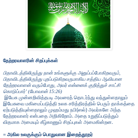
தேற்றரவாளரின் சிறப்புக்கள்
பிதாவிடத்திலிருந்து நான் உங்களுக்கு அனுப்பப்போகிறவரும்
,
பிதாவிடத்திலிருந்து புறப்படுகிறவருமாகிய சத்திய ஆவியான
தேற்றரவாளன் வரும்போது
,
அவர் என்னைக் குறித்துச் சாட்சி
கொடுப்பார்
’
(
யோவான்
15:26)
இயேசு முன்னறிவித்தபடி அவரைத் தொடர்ந்து வந்துள்ளதாலும்
இயேசுவை மகிமைப்படுத்தி உலக சரித்திரத்தில் பெரும் தாக்கத்தை
ஏற்படுத்தியுள்ளதாலும்
முஹம்மது நபி(ஸல்) அவர்க
ளே அந்த
தேற்றரவாளர் என்பதை அறிகிறோம். அதை உறுதிப்படுத்தும்
விதமாக அமையும் கீழ்காணும் சிறப்புகள் அமைகின்றன.
= அகில உலகுக்கும் பொதுவான இறைத்தூதர்