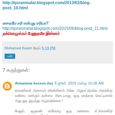
http://quranmalar.blogspot.com/2013/02/blog-
post_10.html
சைவமே சரி என்பது சரியா?
http://quranmalar.blogspot.com/2015/06/blog-post_11.html
நல்லொழுக்கம் பேணுதலே இஸ்லாம்
Mohamed Kasim
நேரம்
5:19 PM
பகிர்
7 கருத்துகள்:
Atmarama kesava das
5 ஜூன், 2019 அன்று 10:38 AM
தாவரங்கள் அசையும் விலங்கினம் அல்ல. அதுமட்டுமல்ல அதற்க்கு
வலியை உணரும் தன்மை கிடையாது. ஒரு மரத்தை வெட்டினால்
அது துடி துடித்து அழுவதில்லை !
மேலும், ஒருவன் உயிர்வாழ ஒரு உணவை உட்கொண்டு