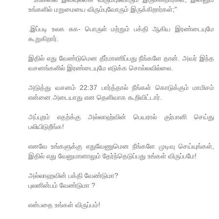
உங்களில் மறுமையை விரும்புவோரும் இருக்கிறார்கள்;"
.இப்படி உலக சுக- பொருள் மற்றும் பக்தி ஆகிய இரண்டையுமே
கூறுகிறார்.
இதில் எது வேண்டுமென தீர்மாணிப்பது நீங்களே தான். அவர் இந்த
வசனங்களில் இரண்டையுமே எடுக்க சொல்லவில்லை.
அடுத்து வசனம் 22:37 பார்த்தால் நீங்கள் கொடுக்கும் மாமிசம்
என்னை அடையாது என தெளிவாக கூறிவிட்டார்.
அப்புறம் எதற்க்கு அல்லாஹ்வின் பெயரால் குர்பானி செய்து
பலியிடுறீங்க!
எனவே உங்களுக்கு எதுவேணுமென நீங்களே முடிவு செய்யுங்கள்,
இதில் எது வேனுமானாலும் தேர்ந்தெடுப்பது உங்கள் விருப்பமே!
அல்லாஹவின் பக்தி வேண்டுமா?
புலனின்பம் வேண்டுமா ?
என்பதை உங்கள் விருப்பம்!