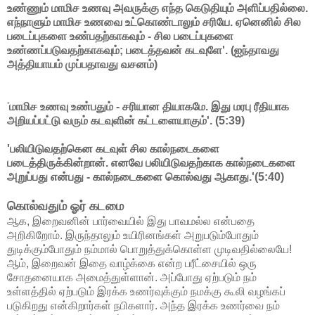
உண்ணும் மாமிச உணவு அவருக்கு எந்த கெடுதியும் அளிப்பதில்லை.
எந்நாளும் மாமிச உணவை உட்கொண்டாலும் சரியே. ஏனெனில் சில
படைப்புகளை உண்பதற்காகவும் - சில படைப்புகளை
உண்ணப்படுவதற்காகவும்; படைத்தவன் கடவுளே'. (ஐந்தாவது
அத்தியாயம் முப்பதாவது வசனம்)
'
மாமிச உணவு உண்பதும் - சரியான தியாகமே. இது மரபு ரீதியாக
அறியப்பட்டு வரும் கடவுளின் கட்டளையாகும்'. (5:39)
'பலியிடுவதற்கென கடவுள் சில கால்நடைகளை
படைத்திருக்கின்றான். எனவே பலியிடுவதற்காக கால்நடைகளை
அறுப்பது என்பது - கால்நடைகளை கொல்வது ஆகாது.'(5:40)
கொல்வதும் ஓர் கடமை
ஆக, இறைவனின் பார்வையில் இது பாவமல்ல என்பதை
அறிகிறோம். இருந்தாலும் உயிரினங்கள் அறுபடும்போதும்
துடிக்கும்போதும் நம்மால் பொறுத்துக்கொள்ள முடிவதில்லையே!
ஆம், இறைவன் இதை வாழ்க்கை என்ற பரீட்சையில் ஒரு
சோதனையாக அமைத்துள்ளான். அப்போது ஏற்படும் நம்
உள்ளத்தில் ஏற்படும் இரக்க உணர்வுக்கும் நமக்கு கூலி வழங்கப்
படுகிறது என்கிறார்கள் நபிகளார். அந்த இரக்க உணர்வை நம்