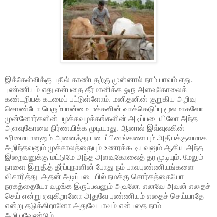
இக்கேள்விக்கு பதில் காண்பதற்கு முன்னால் நாம் பாவம் எது,
புண்ணியம் எது என்பதை தீர்மானிக்க ஒரு அளவுகோலைக்
கண்டறியக் கடமைப் பட்டுள்ளோம். மனிதனின் குறுகிய அறிவு
கொண்டோ பெரும்பான்மை மக்களின் வாக்கெடுப்பு மூலமாகவோ
முன்னோர்களின் பழக்கவழக்கங்களின் அடிப்படையிலோ அந்த
அளவுகோலை நிர்ணயிக்க முடியாது. ஆனால் இவ்வுலகின்
உரிமையாளனும் அனைத்து படைப்பினங்களையும் அதிபக்குவமாக
அறிந்தவனும் முக்காலத்தையும் உணரக்கூடியவனும் ஆகிய அந்த
இறைவனுக்கு மட்டுமே அந்த அளவுகோலைத் தர முடியும். மேலும்
நாளை இறுதித் தீர்ப்புநாளின் போது நம் பாவபுண்ணியங்களை
விசாரித்து அதன் அடிப்படையில் நமக்கு சொர்கத்தையோ
நரகத்தையோ வழங்க இருப்பவனும் அவனே. எனவே அவன் எதைச்
செய் என்று ஏவுகிறானோ அதுவே புண்ணியம் எதைச் செய்யாதே
என்று தடுக்கிறானோ அதுவே பாவம் என்பதை நாம்
அறியவேண்டும்.