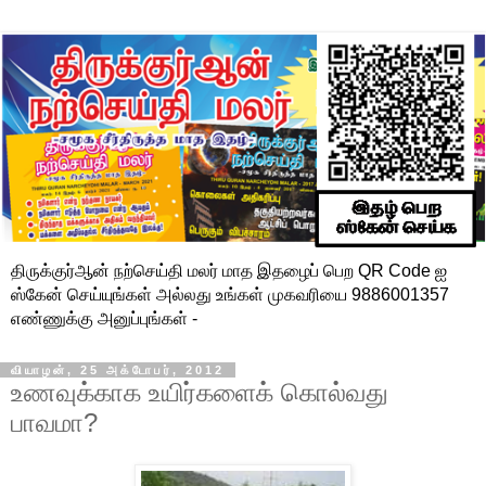
திருக்குர்ஆன் நற்செய்தி மலர் மாத இதழைப் பெற QR Code ஐ
ஸ்கேன் செய்யுங்கள் அல்லது உங்கள் முகவரியை 9886001357
எண்ணுக்கு அனுப்புங்கள் -
வியாழன், 25 அக்டோபர், 2012
உணவுக்காக உயிர்களைக் கொல்வது
பாவமா?