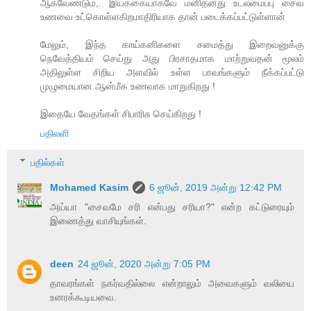
ஆகவேண்டும்,. இயக்கையாகவே மனிதனது உடலமைப்பு சைவ
உணவை உட்கொள்ளகிறமாதிரியாக தான் படைக்கப்பட்டுள்ளான்
மேலும், இந்த காய்கனிகளை சமைத்து இறைவனுக்கு
நெவேத்தியம் செய்து அது பிரசாதமாக மாற்றுவதன் மூலம்
அதிலுள்ள சிறிய அளவில் உள்ள பாவங்களும் நீக்கப்பட்டு
முழுமையான ஆன்மீக உணவாக மாறுகிறது !
இதையே வேதங்கள் சிபாரிசு செய்கிறது !
பதிலளி
பதில்கள்
Mohamed Kasim
6 ஜூன், 2019 அன்று 12:42 PM
அய்யா "சைவமே சரி என்பது சரியா?" என்ற கட்டுரையும்
இணைத்து வாசியுங்கள்.
deen
24 ஜூன், 2020 அன்று 7:05 PM
தாவரங்கள் நகர்வதில்லை என்றாலும் அவைகளும் வலியை
உனரக்கூடியவை.