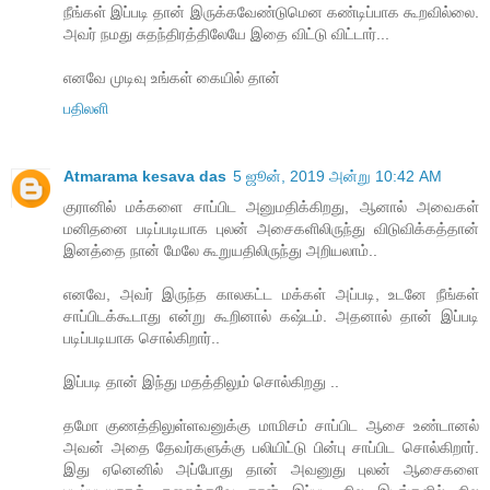
நீங்கள் இப்படி தான் இருக்கவேண்டுமென கண்டிப்பாக கூறவில்லை.
அவர் நமது சுதந்திரத்திலேயே இதை விட்டு விட்டார்...
எனவே முடிவு உங்கள் கையில் தான்
பதிலளி
Atmarama kesava das
5 ஜூன், 2019 அன்று 10:42 AM
குரானில் மக்களை சாப்பிட அனுமதிக்கிறது, ஆனால் அவைகள்
மனிதனை படிப்படியாக புலன் அசைகளிலிருந்து விடுவிக்கத்தான்
இனத்தை நான் மேலே கூறுயதிலிருந்து அறியலாம்..
எனவே, அவர் இருந்த காலகட்ட மக்கள் அப்படி, உடனே நீங்கள்
சாப்பிடக்கூடாது என்று கூறினால் கஷ்டம். அதனால் தான் இப்படி
படிப்படியாக சொல்கிறார்..
இப்படி தான் இந்து மதத்திலும் சொல்கிறது ..
தமோ குணத்திலுள்ளவனுக்கு மாமிசம் சாப்பிட ஆசை உண்டானல்
அவன் அதை தேவர்களுக்கு பலியிட்டு பின்பு சாப்பிட சொல்கிறார்.
இது ஏனெனில் அப்போது தான் அவனுது புலன் ஆசைகளை