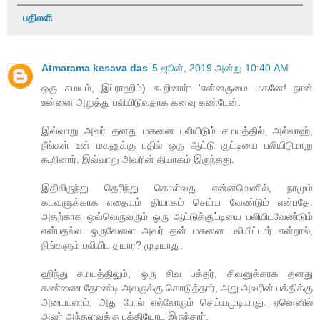
பதிலளி
Atmarama kesava das
5 ஜூன், 2019 அன்று 10:40 AM
ஒரு சமயம், இப்ராஹிம்) கூறினார்: 'என்னருமை மகனே! நான்
உன்னை அறுத்து பலியிடுவதாக கனவு கண்டேன்.
இவ்வாறு அவர் தனது மகனை பலியிடும் சமயத்தில், அல்லாஹ்,
நீங்கள் உன் மகனுக்கு பதில் ஒரு ஆட்டு குட்டியை பலியிடுமாறு
கூறினார். இவ்வாறு அவரின் தியாகம் இருந்தது.
இதிலிருந்து தெரிந்து கொள்வது என்னவெனில், நாமும்
கடவுளுக்காக எதையும் தியாகம் செய்ய வேண்டும் என்பதே.
அதற்காக ஒவ்வெருவரும் ஒரு ஆட்டுக்குட்டியை பலியிடவேண்டும்
என்பதல்ல. ஒருவேளை அவர் தன் மகனை பலியிட்டார் என்றால்,
நிங்களும் பலியிட தயார? முடியாது.
ஹிந்து சமயத்திலும், ஒரு சிவ பக்தர், சிவனுக்காக தனது
கண்ணை தோண்டி அவருக்கு கொடுத்தார், அது அவரின் பக்திக்கு
அடையலாம், அது போல் எல்லோரும் செய்யமுடியாது. ஏனெனில்
அவர் அந்தளவுக்கு பக்தியோட இருந்தார்.