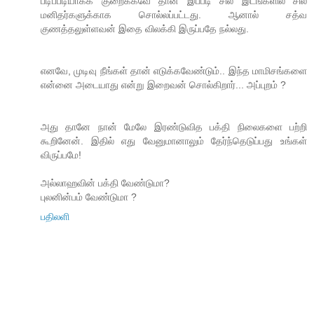
படிப்படியாகக் குறைக்கவே தான் இப்படி சில இடங்களில் சில
மனிதர்களுக்காக சொல்லப்பட்டது. ஆனால் சத்வ
குணத்தலுள்ளவன் இதை விலக்கி இருப்பதே நல்லது.
எனவே, முடிவு நீங்கள் தான் எடுக்கவேண்டும்.. இந்த மாமிசங்களை
என்னை அடையாது என்று இறைவன் சொல்கிறார்... அப்புறம் ?
அது தானே நான் மேலே இரண்டுவித பக்தி நிலைகளை பற்றி
கூறினேன். இதில் எது வேனுமானாலும் தேர்ந்தெடுப்பது உங்கள்
விருப்பமே!
அல்லாஹவின் பக்தி வேண்டுமா?
புலனின்பம் வேண்டுமா ?
பதிலளி