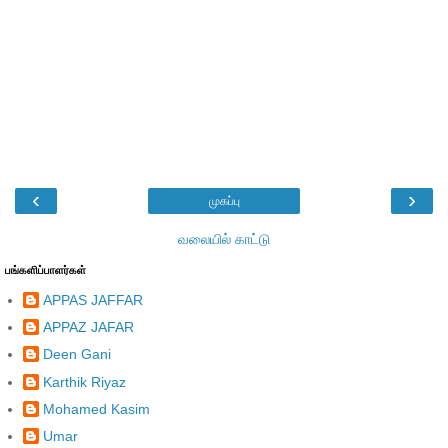
‹
›
முகப்பு
வலையில் காட்டு
பங்களிப்பாளர்கள்
APPAS JAFFAR
APPAZ JAFAR
Deen Gani
Karthik Riyaz
Mohamed Kasim
Umar