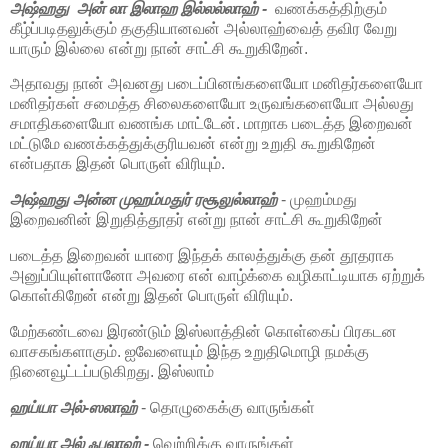
அஷ்ஹது அன் லா இலாஹ இல்லல்லாஹ் -
வணக்கத்திற்கும்
கீழ்ப்படிதலுக்கும் தகுதியானவன் அல்லாஹ்வைத் தவிர வேறு
யாரும் இல்லை என்று நான் சாட்சி கூறுகிறேன்.
அதாவது நான் அவனது படைப்பினங்களையோ மனிதர்களையோ
மனிதர்கள் சமைத்த சிலைகளையோ உருவங்களையோ அல்லது
சமாதிகளையோ வணங்க மாட்டேன். மாறாக படைத்த இறைவன்
மட்டுமே வணக்கத்துக்குரியவன் என்று உறுதி கூறுகிறேன்
என்பதாக இதன் பொருள் விரியும்.
அஷ்ஹது அன்ன முஹம்மதுர் ரசூலுல்லாஹ்
- முஹம்மது
இறைவனின் இறுதித்தூதர் என்று நான் சாட்சி கூறுகிறேன்
படைத்த இறைவன் யாரை இந்தக் காலத்துக்கு தன் தூதராக
அனுப்பியுள்ளானோ அவரை என் வாழ்க்கை வழிகாட்டியாக ஏற்றுக்
கொள்கிறேன் என்று இதன் பொருள் விரியும்.
மேற்கண்டவை இரண்டும் இஸ்லாத்தின் கொள்கைப் பிரகடன
வாசகங்களாகும். ஐவேளையும் இந்த உறுதிமொழி நமக்கு
நினைவூட்டப்படுகிறது. இஸ்லாம்
ஹய்யா அல்-ஸலாஹ்
- தொழுகைக்கு வாருங்கள்
ஹய்யா அல் ஃபலாஹ் -
வெற்றிக்கு வாருங்கள்