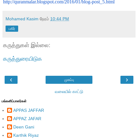
http://quranmalar.blogspot.com/2016/01/blog-post_5.html
Mohamed Kasim
நேரம்
10:44 PM
பகிர்
கருத்துகள் இல்லை:
கருத்துரையிடுக
‹
›
முகப்பு
வலையில் காட்டு
பங்களிப்பாளர்கள்
APPAS JAFFAR
APPAZ JAFAR
Deen Gani
Karthik Riyaz