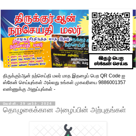
திருக்குர்ஆன் நற்செய்தி மலர் மாத இதழைப் பெற QR Code ஐ
ஸ்கேன் செய்யுங்கள் அல்லது உங்கள் முகவரியை 9886001357
எண்ணுக்கு அனுப்புங்கள் -
வெள்ளி, 29 மார்ச், 2024
தொழுகைக்கான அழைப்பின் அற்புதங்கள்