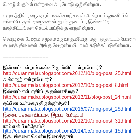
மொழி பேதம் போன்றவை அடியோடு ஒழிகின்றன.
சமூகத்தில் ஏழைகளும் பணக்காரர்களும் அன்றாடம் ஓரணியில்
சங்கமிப்பதால் ஏழைகளின் துயர் துடைப்பு, இன்ன பிற
நலத்திட்டங்கள் செயல்பாட்டுக்கு வருகின்றன.
தொழுகை பேணும் சமூகம் உருவாகும்போது மது, சூதாட்டம் போன்ற
சமூகத் தீமைகள் அங்கு வேரூன்ற விடாமல் தடுக்கப்படுகின்றன.
================
இஸ்லாம் என்றால் என்ன
?
முஸ்லிம் என்றால் யார்
?
http://quranmalar.blogspot.com/2012/10/blog-post_25.html
அல்லாஹ் என்றால் யார்
?
http://quranmalar.blogspot.com/2012/10/blog-post_8.html
இஸ்லாம் ஏன் எதிர்ப்புக்குள்ளாகிறது
?
http://quranmalar.blogspot.com/2012/11/blog-post_24.html
ஒப்பிலா
உயர்மறை
திருக்குர்ஆன்
!
http://quranmalar.blogspot.com/2015/07/blog-post_25.html
இதைப் படிக்காவிட்டால் இழப்பு
!
பேரிழப்பு
!
http://quranmalar.blogspot.com/2012/10/blog-post_31.html
நாம்
ஏன்
பிறந்தோம்
?
http://quranmalar.blogspot.com/2014/05/blog-post_15.html
இதயங்களை
வென்ற
இறைத்தூதர்