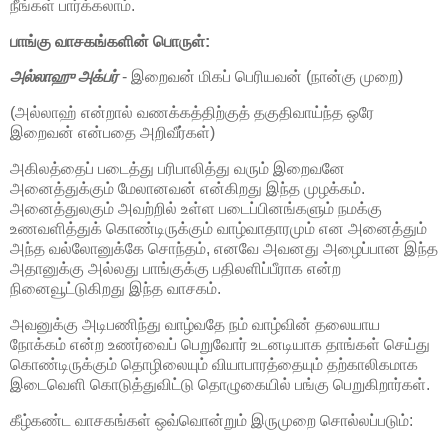
நீங்கள் பார்க்கலாம்.
பாங்கு வாசகங்களின் பொருள்:
அல்லாஹு அக்பர்
- இறைவன் மிகப் பெரியவன் (நான்கு முறை)
(அல்லாஹ் என்றால் வணக்கத்திற்குத் தகுதிவாய்ந்த ஒரே
இறைவன் என்பதை அறிவீர்கள்)
அகிலத்தைப் படைத்து பரிபாலித்து வரும் இறைவனே
அனைத்துக்கும் மேலானவன் என்கிறது இந்த முழக்கம்.
அனைத்துலகும் அவற்றில் உள்ள படைப்பினங்களும் நமக்கு
உணவளித்துக் கொண்டிருக்கும் வாழ்வாதாரமும் என அனைத்தும்
அந்த வல்லோனுக்கே சொந்தம், எனவே அவனது அழைப்பான இந்த
அதானுக்கு அல்லது பாங்குக்கு பதிலளிப்பீராக என்ற
நினைவூட்டுகிறது இந்த வாசகம்.
அவனுக்கு அடிபணிந்து வாழ்வதே நம் வாழ்வின் தலையாய
நோக்கம் என்ற உணர்வைப் பெறுவோர் உடனடியாக தாங்கள் செய்து
கொண்டிருக்கும் தொழிலையும் வியாபாரத்தையும் தற்காலிகமாக
இடைவெளி கொடுத்துவிட்டு தொழுகையில் பங்கு பெறுகிறார்கள்.
கீழ்கண்ட வாசகங்கள் ஒவ்வொன்றும் இருமுறை சொல்லப்படும்: