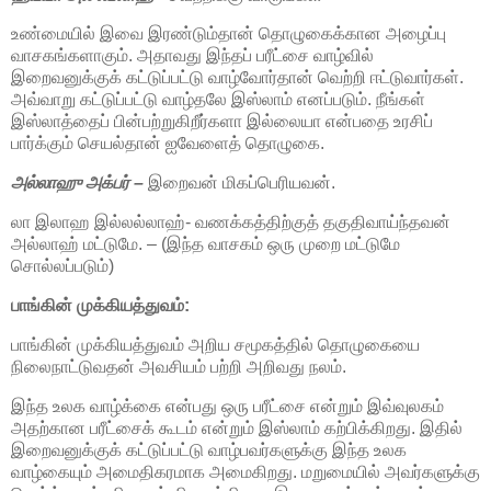
உண்மையில் இவை இரண்டும்தான் தொழுகைக்கான அழைப்பு
வாசகங்களாகும். அதாவது இந்தப் பரீட்சை வாழ்வில்
இறைவனுக்குக் கட்டுப்பட்டு வாழ்வோர்தான் வெற்றி ஈட்டுவார்கள்.
அவ்வாறு கட்டுப்பட்டு வாழ்தலே இஸ்லாம் எனப்படும். நீங்கள்
இஸ்லாத்தைப் பின்பற்றுகிறீர்களா இல்லையா என்பதை உரசிப்
பார்க்கும் செயல்தான் ஐவேளைத் தொழுகை.
அல்லாஹு அக்பர் –
இறைவன் மிகப்பெரியவன்.
லா இலாஹ இல்லல்லாஹ்- வணக்கத்திற்குத் தகுதிவாய்ந்தவன்
அல்லாஹ் மட்டுமே. – (இந்த வாசகம் ஒரு முறை மட்டுமே
சொல்லப்படும்)
பாங்கின் முக்கியத்துவம்:
பாங்கின் முக்கியத்துவம் அறிய சமூகத்தில் தொழுகையை
நிலைநாட்டுவதன் அவசியம் பற்றி அறிவது நலம்.
இந்த உலக வாழ்க்கை என்பது ஒரு பரீட்சை என்றும் இவ்வுலகம்
அதற்கான பரீட்சைக் கூடம் என்றும் இஸ்லாம் கற்பிக்கிறது. இதில்
இறைவனுக்குக் கட்டுப்பட்டு வாழ்பவர்களுக்கு இந்த உலக
வாழ்கையும் அமைதிகரமாக அமைகிறது. மறுமையில் அவர்களுக்கு