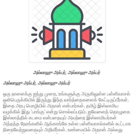
அல்லாஹு அக்பர், அல்லாஹு அக்பர்
அல்லாஹு அக்பர், அல்லாஹு அக்பர்
ஒரு நாளைக்கு ஐந்து முறை, உங்களுக்கு அருகிலுள்ள பள்ளிவாசல்
ஒலிபெருக்கியில் இருந்து இந்த வார்த்தைகளைக் கேட்டிருப்பீர்கள்.
இதை அரபு மொழியில் அதான் என்பார்கள். தமிழ் இஸ்லாமிய
வழக்கில் இது 'பாங்கு' என்று சொல்லப்படும். ஐவேளைத் தொழுகை
இஸ்லாத்தில் கடமை என்பதையும் அவற்றை இஸ்லாமியர்கள்
அந்தந்த நேரங்களில் ஆங்காங்கே உள்ள பள்ளிவாசல்களில் கூட்டாக
நிறைவேற்றுவதையும் அறிவீர்கள். உண்மையில் அதான் அல்லது