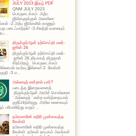
JULY 2023 இதழ் PDF
QNM JULY 2023
பொருளடக்கம்: அற்ப
ஜீவிகளுக்குள் அளவிலா
ங்கள் -2 அற்ப ஜீவிகளில் காணும்
புத படைப்பாற்றல்! -3 சிலந்தி வலையும்
ய...
திருக்குர்ஆன் நற்செய்தி மலர்-
ஜூன் 26
திருக்குர்ஆன் நற்செய்தி மலர்-
ஜூன் 26 தியாகத் திருநாள்
சிறப்பிதழ் பொருளடக்கம்
ில்லாமல் உயர்வு இல்லை!-2 கேள்வி
பகுதி -3 ம...
அல்லாஹ் என்றால் யார்?
படைத்த இறைவனைத்
திருக்குர்ஆன் அரபிச் சொல்லான
‘ அல்லாஹ் ’ என்ற வார்த்தையால்
குறிப்பிடுகிறது. அகில உலகையும்
ப் பரிபாலித்து வரும் ...
நபிகளாரின் எதிரி முன்வைத்த
கேள்வி
நபிகளாரின் எதிரி முன்வைத்த
கேள்வி நபிகள் நாயகம் அவர்கள்