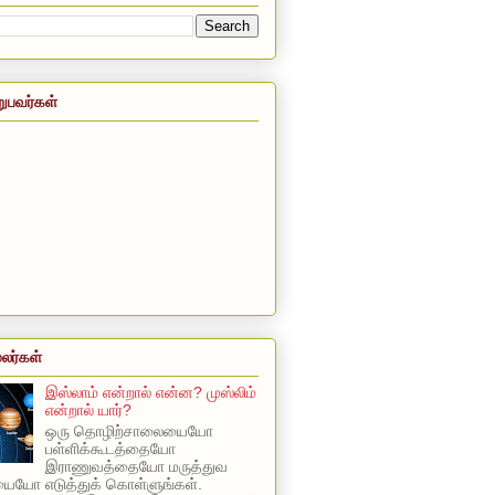
றுபவர்கள்
லர்கள்
இஸ்லாம் என்றால் என்ன? முஸ்லிம்
என்றால் யார்?
ஒரு தொழிற்சாலையையோ
பள்ளிக்கூடத்தையோ
இராணுவத்தையோ மருத்துவ
யோ எடுத்துக் கொள்ளுங்கள்.