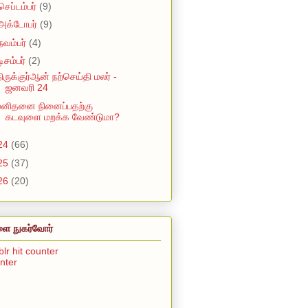
செப்டம்பர்
(9)
அக்டோபர்
(9)
நவம்பர்
(4)
டிசம்பர்
(2)
ிருக்குர்ஆன் நற்செய்தி மலர் -
ஜனவரி 24
மனிதனை நினைப்பதற்கு
கடவுளை மறக்க வேண்டுமா?
24
(66)
25
(37)
26
(20)
ை நுகர்வோர்
unter