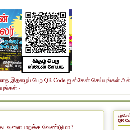
ர் மாத இதழைப் பெற QR Code ஐ ஸ்கேன் செய்யுங்கள் அ
ுங்கள் -
நற்செய
QR Co
கடவுளை மறக்க வேண்டுமா?