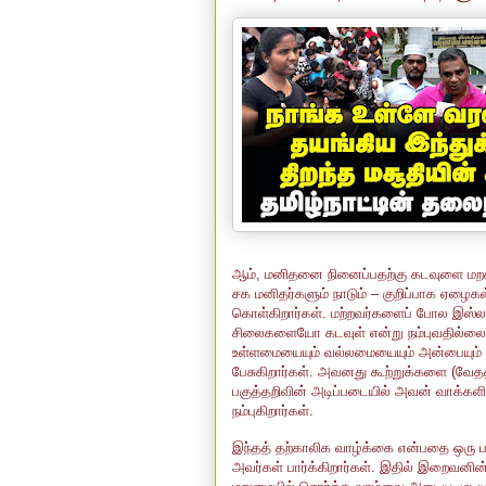
ஆம், மனிதனை நினைப்பதற்கு கடவுளை மறக
சக மனிதர்களும் நாடும் – குறிப்பாக ஏழைகள
கொள்கிறார்கள்.
மற்றவர்களைப் போல இஸ்
சிலைகளையோ கடவுள் என்று நம்புவதில்ல
உள்ளமையையும் வல்லமையையும் அன்பையும்
பேசுகிறார்கள். அவனது கூற்றுக்களை (வேதத
பகுத்தறிவின் அடிப்படையில் அவன் வாக்
நம்புகிறார்கள்.
இந்தத் தற்காலிக வாழ்க்கை என்பதை ஒரு 
அவர்கள் பார்க்கிறார்கள். இதில் இறைவனின்