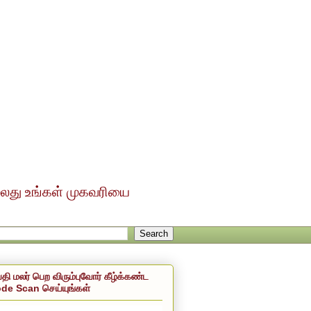
ல்லது உங்கள் முகவரியை
்தி மலர் பெற விரும்புவோர் கீழ்க்கண்ட
de Scan செய்யுங்கள்