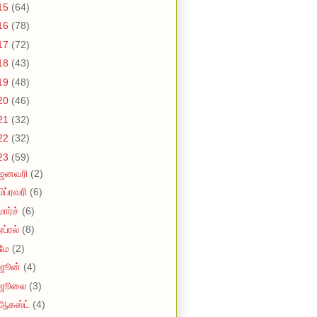
15
(64)
16
(78)
17
(72)
18
(43)
19
(48)
20
(46)
21
(32)
22
(32)
23
(59)
ஜனவரி
(2)
பிப்ரவரி
(6)
மார்ச்
(6)
ஏப்ரல்
(8)
மே
(2)
ஜூன்
(4)
ஜூலை
(3)
ஆகஸ்ட்
(4)