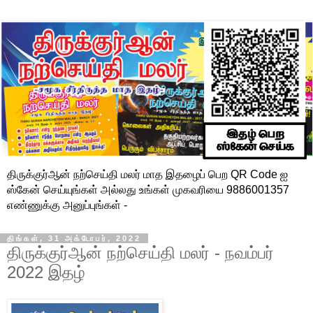
திருக்குர்ஆன் நற்செய்தி மலர் மாத இதழைப் பெற QR Code ஐ
ஸ்கேன் செய்யுங்கள் அல்லது உங்கள் முகவரியை 9886001357
எண்ணுக்கு அனுப்புங்கள் -
திங்கள், 31 அக்டோபர், 2022
திருக்குர்ஆன் நற்செய்தி மலர் - நவம்பர்
2022 இதழ்