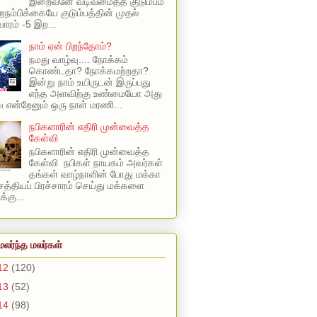
இறைவனே வடிவமைத்த குடும்பம்
நம்பிக்கையே குடும்பத்தின் முதல்
ாரம் -5 இற...
நாம் ஏன் பிறந்தோம்?
நமது வாழ்வு.... நோக்கம்
கொண்டதா? நோக்கமற்றதா?
இன்று நாம் உயிருடன் இருப்பது
எந்த அளவிற்கு உண்மையோ அது
என்றேனும் ஒரு நாள் மரணி...
நபிகளாரின் எதிரி முன்வைத்த
கேள்வி
நபிகளாரின் எதிரி முன்வைத்த
கேள்வி நபிகள் நாயகம் அவர்கள்
தங்கள் வாழ்நாளின் போது மக்கா
 சத்தியப் பிரச்சாரம் செய்து மக்களை
க்கு...
மலர்ந்த மலர்கள்
12
(120)
13
(52)
14
(98)