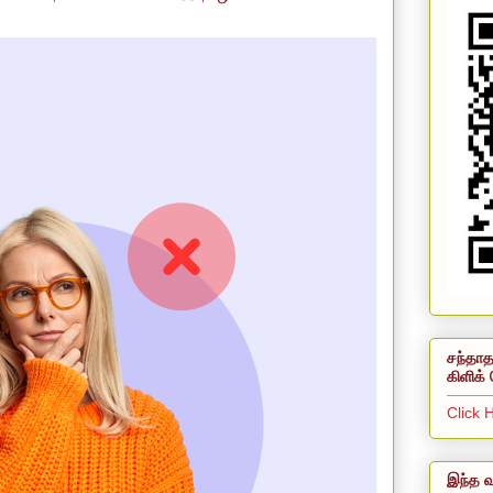
சந்தாத
கிளிக் 
Click 
இந்த வ