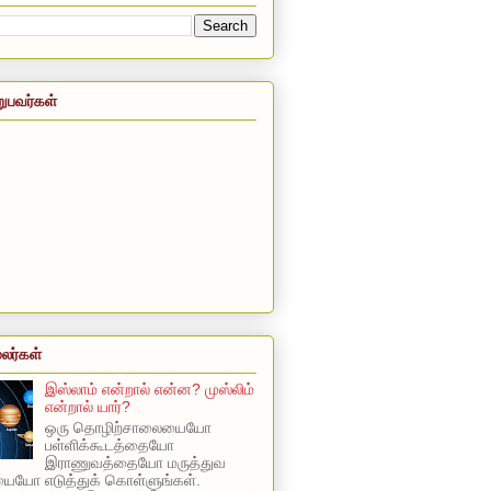
றுபவர்கள்
லர்கள்
இஸ்லாம் என்றால் என்ன? முஸ்லிம்
என்றால் யார்?
ஒரு தொழிற்சாலையையோ
பள்ளிக்கூடத்தையோ
இராணுவத்தையோ மருத்துவ
யோ எடுத்துக் கொள்ளுங்கள்.