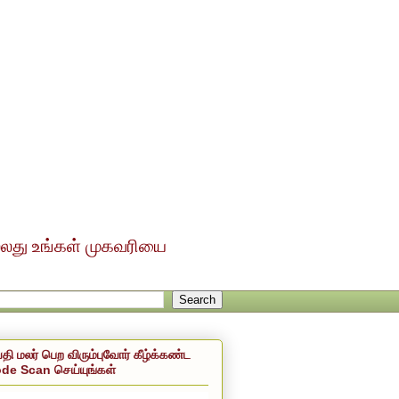
ல்லது உங்கள் முகவரியை
்தி மலர் பெற விரும்புவோர் கீழ்க்கண்ட
de Scan செய்யுங்கள்