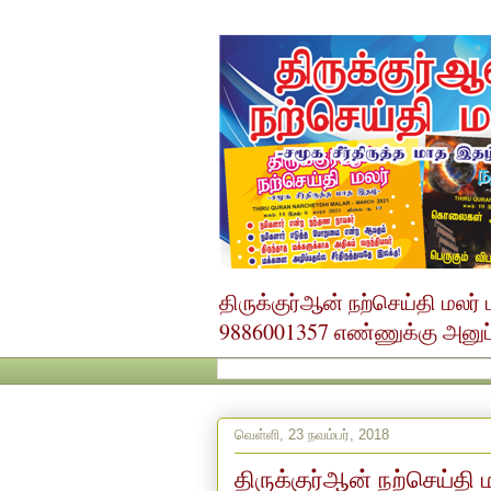
திருக்குர்ஆன் நற்செய்தி மல
9886001357 எண்ணுக்கு அனுப்ப
வெள்ளி, 23 நவம்பர், 2018
திருக்குர்ஆன் நற்செய்தி 