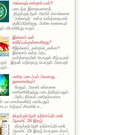
அல்லாஹ் என்றால் யார்?
படைத்த இறைவனைத்
திருக்குர்ஆன் அரபிச் சொல்லான
‘ அல்லாஹ் ’ என்ற வார்த்தையால்
குறிப்பிடுகிறது. அகில உலகையும்
ப் பரிபாலித்து வரும் ...
இஸ்லாம் ஏன்
எதிர்ப்புக்குள்ளாகிறது?
#இஸ்லாம்_என்றால்_என்ன?
இஸ்லாம் என்ற அரபு
வார்த்தையின் பொருள் கீழ்படிதல்
ாகும் . இதன் மற்றொரு பொருள் அமைதி
ும்...
மனித படைப்பும் அவனது
துணைவியும்!
மேலும், அவன் உங்களை
மண்ணிலிருந்து படைத்திருப்பதும்
, பின்பு நீங்கள் மனிதர்களாக
ின் பல பாகங்களில்) பரவியதும்
ய அத்தாட்சிகளில் உ...
திருக்குர்ஆன் நற்செய்தி மலர்
ஆகஸ்ட் 26 இதழ்
திருக்குர்ஆன் நற்செய்தி மலர்
ஆகஸ்ட் 26 இதழ் பொருளடக்கம்