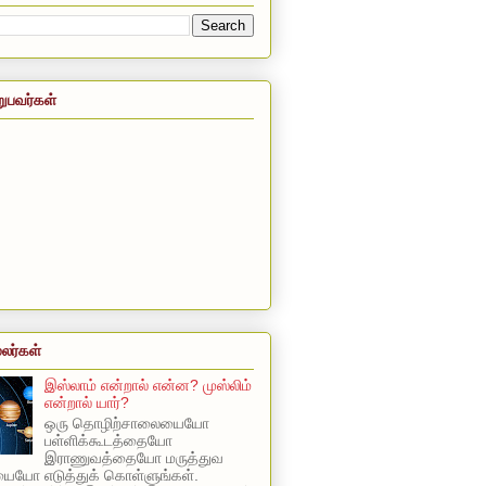
றுபவர்கள்
லர்கள்
இஸ்லாம் என்றால் என்ன? முஸ்லிம்
என்றால் யார்?
ஒரு தொழிற்சாலையையோ
பள்ளிக்கூடத்தையோ
இராணுவத்தையோ மருத்துவ
யோ எடுத்துக் கொள்ளுங்கள்.