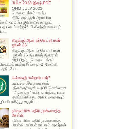
JULY 2023 இதழ் PDF
QNM JULY 2023
பொருளடக்கம்: அற்ப
ஜீவிகளுக்குள் அளவிலா
ங்கள் -2 அற்ப ஜீவிகளில் காணும்
புத படைப்பாற்றல்! -3 சிலந்தி வலையும்
ய...
திருக்குர்ஆன் நற்செய்தி மலர்-
ஜூன் 26
திருக்குர்ஆன் நற்செய்தி மலர்-
ஜூன் 26 தியாகத் திருநாள்
சிறப்பிதழ் பொருளடக்கம்
ில்லாமல் உயர்வு இல்லை!-2 கேள்வி
பகுதி -3 ம...
அல்லாஹ் என்றால் யார்?
படைத்த இறைவனைத்
திருக்குர்ஆன் அரபிச் சொல்லான
‘ அல்லாஹ் ’ என்ற வார்த்தையால்
குறிப்பிடுகிறது. அகில உலகையும்
ப் பரிபாலித்து வரும் ...
நபிகளாரின் எதிரி முன்வைத்த
கேள்வி
நபிகளாரின் எதிரி முன்வைத்த
கேள்வி நபிகள் நாயகம் அவர்கள்