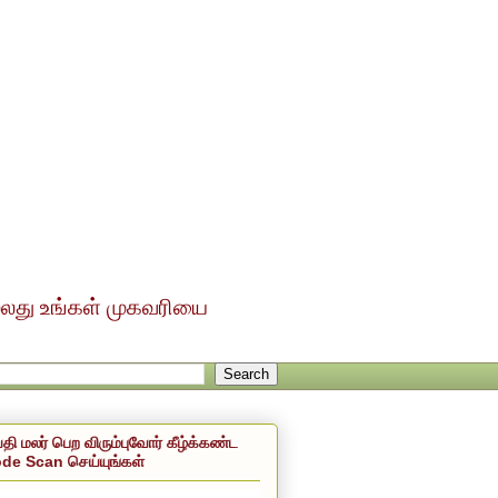
ல்லது உங்கள் முகவரியை
்தி மலர் பெற விரும்புவோர் கீழ்க்கண்ட
de Scan செய்யுங்கள்