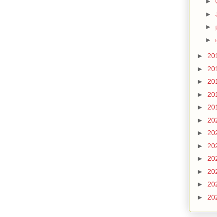
►
►
►
►
►
20
►
20
►
20
►
20
►
20
►
20
►
20
►
20
►
20
►
20
►
20
►
20