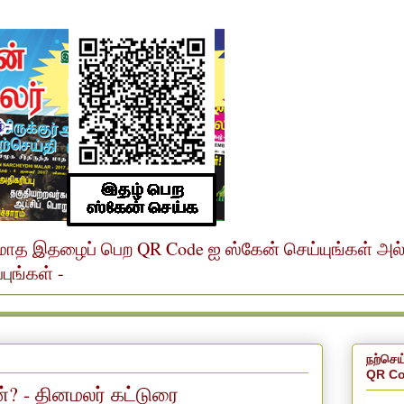
ர் மாத இதழைப் பெற QR Code ஐ ஸ்கேன் செய்யுங்கள் அ
ுங்கள் -
நற்செய
QR Co
? - தினமலர் கட்டுரை