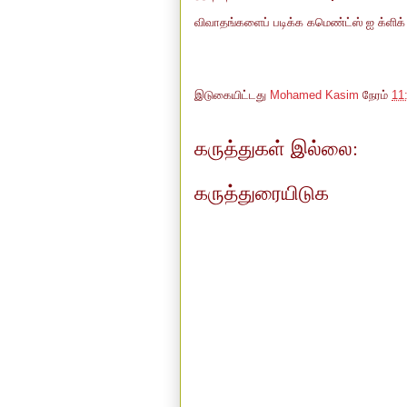
விவாதங்களைப் படிக்க கமெண்ட்ஸ் ஐ க்ளிக் ச
இடுகையிட்டது
Mohamed Kasim
நேரம்
11
கருத்துகள் இல்லை:
கருத்துரையிடுக