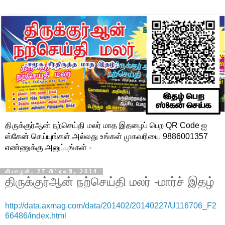
திருக்குர்ஆன் நற்செய்தி மலர் மாத இதழைப் பெற QR Code ஐ
ஸ்கேன் செய்யுங்கள் அல்லது உங்கள் முகவரியை 9886001357
எண்ணுக்கு அனுப்புங்கள் -
வியாழன், 27 பிப்ரவரி, 2014
திருக்குர்ஆன் நற்செய்தி மலர் -மார்ச் இதழ்
http://data.axmag.com/data/201402/20140227/U116706_F2
66486/index.html