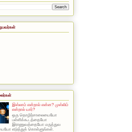
றுபவர்கள்
லர்கள்
இஸ்லாம் என்றால் என்ன? முஸ்லிம்
என்றால் யார்?
ஒரு தொழிற்சாலையையோ
பள்ளிக்கூடத்தையோ
இராணுவத்தையோ மருத்துவ
யோ எடுத்துக் கொள்ளுங்கள்.