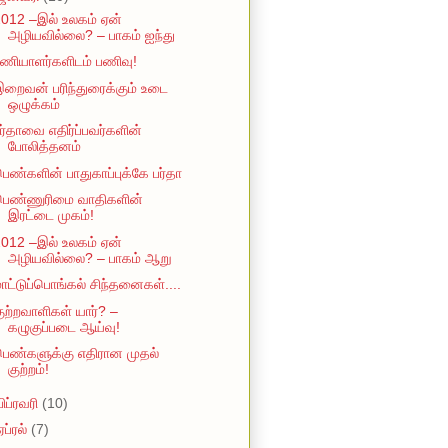
012 –இல் உலகம் ஏன்
அழியவில்லை? – பாகம் ஐந்து
ணியாளர்களிடம் பணிவு!
றைவன் பரிந்துரைக்கும் உடை
ஒழுக்கம்
ர்தாவை எதிர்ப்பவர்களின்
போலித்தனம்
ெண்களின் பாதுகாப்புக்கே பர்தா
பெண்ணுரிமை வாதிகளின்
இரட்டை முகம்!
012 –இல் உலகம் ஏன்
அழியவில்லை? – பாகம் ஆறு
ாட்டுப்பொங்கல் சிந்தனைகள்....
ுற்றவாளிகள் யார்? –
கழுகுப்படை ஆய்வு!
ெண்களுக்கு எதிரான முதல்
குற்றம்!
பிப்ரவரி
(10)
ஏப்ரல்
(7)