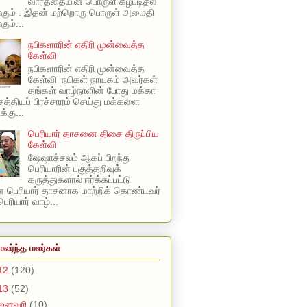
வார்த்தையின் பொருள் கீழ்படிதல்
ாகும் . இதன் மற்றொரு பொருள் அமைதி
ும்...
நபிகளாரின் எதிரி முன்வைத்த
கேள்வி
நபிகளாரின் எதிரி முன்வைத்த
கேள்வி நபிகள் நாயகம் அவர்கள்
தங்கள் வாழ்நாளின் போது மக்கா
 சத்தியப் பிரச்சாரம் செய்து மக்களை
க்கு...
பெரியார் தாசனை திசை திருப்பிய
கேள்வி
ஷேஷாச்சலம் ஆகப் பிறந்து
பெரியாரின் பகுத்தறிவுக்
கருத்துகளால் ஈர்க்கப்பட்டு
 பெரியார் தாசனாக மாற்றிக் கொண்டவர்
ெரியார் வாழ்...
மலர்ந்த மலர்கள்
12
(120)
13
(52)
ஜனவரி
(10)