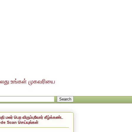
ல்லது உங்கள் முகவரியை
்தி மலர் பெற விரும்புவோர் கீழ்க்கண்ட
de Scan செய்யுங்கள்