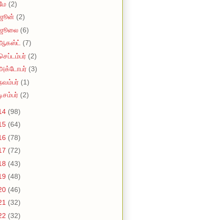
மே
(2)
ஜூன்
(2)
ஜூலை
(6)
ஆகஸ்ட்
(7)
செப்டம்பர்
(2)
அக்டோபர்
(3)
நவம்பர்
(1)
டிசம்பர்
(2)
14
(98)
15
(64)
16
(78)
17
(72)
18
(43)
19
(48)
20
(46)
21
(32)
22
(32)