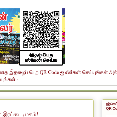
ர் மாத இதழைப் பெற QR Code ஐ ஸ்கேன் செய்யுங்கள் அ
ுங்கள் -
நற்செய
QR Co
 இரட்டை முகம்!