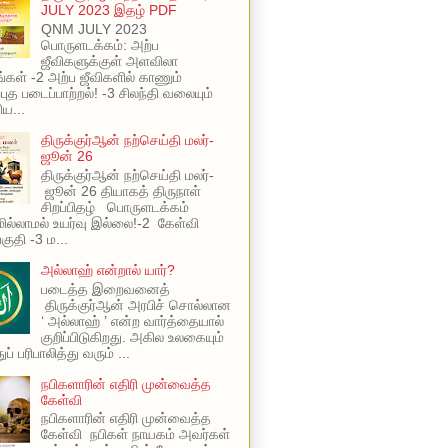
JULY 2023 இதழ் PDF
QNM JULY 2023
பொருளடக்கம்: அற்ப
ஜீவிகளுக்குள் அளவிலா
ங்கள் -2 அற்ப ஜீவிகளில் காணும்
புத படைப்பாற்றல்! -3 சிலந்தி வலையும்
ய...
திருக்குர்ஆன் நற்செய்தி மலர்-
ஜூன் 26
திருக்குர்ஆன் நற்செய்தி மலர்-
ஜூன் 26 தியாகத் திருநாள்
சிறப்பிதழ் பொருளடக்கம்
ில்லாமல் உயர்வு இல்லை!-2 கேள்வி
பகுதி -3 ம...
அல்லாஹ் என்றால் யார்?
படைத்த இறைவனைத்
திருக்குர்ஆன் அரபிச் சொல்லான
‘ அல்லாஹ் ’ என்ற வார்த்தையால்
குறிப்பிடுகிறது. அகில உலகையும்
ப் பரிபாலித்து வரும் ...
நபிகளாரின் எதிரி முன்வைத்த
கேள்வி
நபிகளாரின் எதிரி முன்வைத்த
கேள்வி நபிகள் நாயகம் அவர்கள்