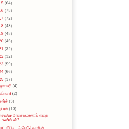
15
(64)
16
(78)
17
(72)
18
(43)
19
(48)
20
(46)
21
(32)
22
(32)
23
(59)
24
(66)
25
(37)
ஜனவரி
(4)
பிப்ரவரி
(2)
மார்ச்
(3)
ஏப்ரல்
(10)
சைவமே அசைவமானால் எதை
உண்பேன்?
ாட் ஜிபிடி : அமெரிக்காவின்