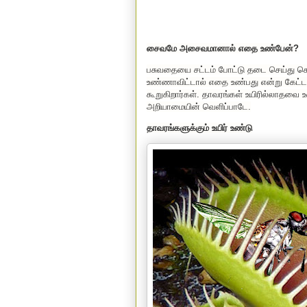
சைவமே அசைவமானால் எதை உண்பேன்?
பசுவதையை சட்டம் போட்டு தடை செய்து கொ
உண்ணாவிட்டால் எதை உண்பது என்று கேட்ட
கூறுகிறார்கள். தாவரங்கள் உயிரில்லாதவ
அறியாமையின் வெளிப்பாடே.
தாவரங்களுக்கும் உயிர் உண்டு