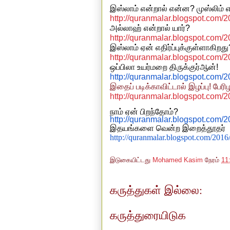
இஸ்லாம் என்றால் என்ன
?
முஸ்லிம் 
http://quranmalar.blogspot.com/
அல்லாஹ் என்றால் யார்
?
http://quranmalar.blogspot.com/2
இஸ்லாம் ஏன் எதிர்ப்புக்குள்ளாகிறது
http://quranmalar.blogspot.com/2
ஒப்பிலா
உயர்மறை
திருக்குர்ஆன்
!
http://quranmalar.blogspot.com/
இதைப் படிக்காவிட்டால் இழப்பு
!
பேரிழ
http://quranmalar.blogspot.com/
நாம்
ஏன்
பிறந்தோம்
?
http://quranmalar.blogspot.com/
இதயங்களை
வென்ற
இறைத்தூதர்
http://quranmalar.blogspot.com/2016
இடுகையிட்டது
Mohamed Kasim
நேரம்
11
கருத்துகள் இல்லை:
கருத்துரையிடுக