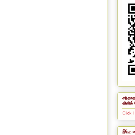
சந்தாத
கிளிக் 
Click 
இந்த வ