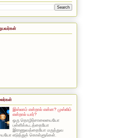
றுபவர்கள்
லர்கள்
இஸ்லாம் என்றால் என்ன? முஸ்லிம்
என்றால் யார்?
ஒரு தொழிற்சாலையையோ
பள்ளிக்கூடத்தையோ
இராணுவத்தையோ மருத்துவ
யோ எடுத்துக் கொள்ளுங்கள்.