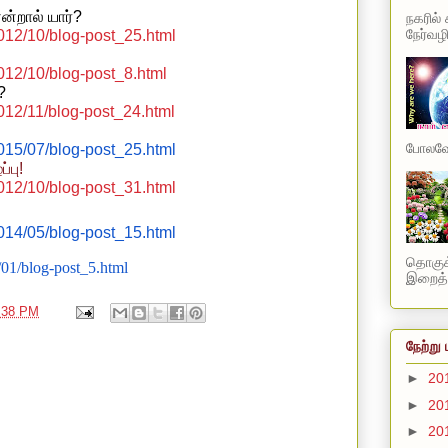
என்றால் யார்
?
நகரில்
நேர்வழி
2012/10/blog-post_25.html
012/10/blog-post_8.html
?
012/11/blog-post_24.html
போலவே 
2015/07/blog-post_25.html
ப்பு
!
2012/10/blog-post_31.html
2014/05/blog-post_15.html
தொகுக்
/01/blog-post_5.html
இறைத்த
:38 PM
நேற்று 
►
20
►
20
►
20