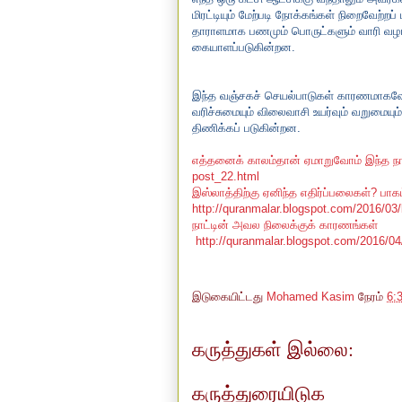
மிரட்டியும் மேற்படி நோக்கங்கள் நிறைவேற்
தாராளமாக பணமும் பொருட்களும் வாரி வழங்க
கையாளப்படுகின்றன.
இந்த வஞ்சகச் செயல்பாடுகள் காரணமாகவே 
வரிச்சுமையும் விலைவாசி உயர்வும் வறுமையு
திணிக்கப் படுகின்றன.
எத்தனைக் காலம்தான் ஏமாறுவோம் இந்த ந
post_22.html
இஸ்லாத்திற்கு ஏனிந்த எதிர்ப்பலைகள்? பாக
http://quranmalar.blogspot.com/2016/03
நாட்டின் அவல நிலைக்குக் காரணங்கள்
http://quranmalar.blogspot.com/2016/04
இடுகையிட்டது
Mohamed Kasim
நேரம்
6:
கருத்துகள் இல்லை:
கருத்துரையிடுக