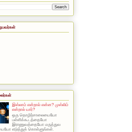
றுபவர்கள்
லர்கள்
இஸ்லாம் என்றால் என்ன? முஸ்லிம்
என்றால் யார்?
ஒரு தொழிற்சாலையையோ
பள்ளிக்கூடத்தையோ
இராணுவத்தையோ மருத்துவ
யோ எடுத்துக் கொள்ளுங்கள்.