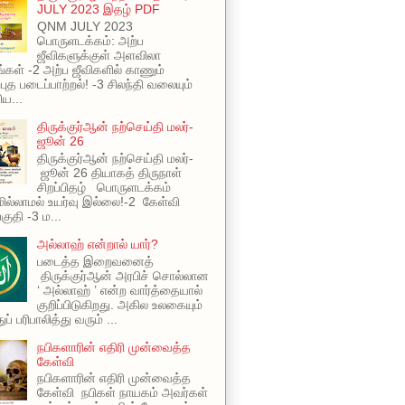
JULY 2023 இதழ் PDF
QNM JULY 2023
பொருளடக்கம்: அற்ப
ஜீவிகளுக்குள் அளவிலா
ங்கள் -2 அற்ப ஜீவிகளில் காணும்
புத படைப்பாற்றல்! -3 சிலந்தி வலையும்
ய...
திருக்குர்ஆன் நற்செய்தி மலர்-
ஜூன் 26
திருக்குர்ஆன் நற்செய்தி மலர்-
ஜூன் 26 தியாகத் திருநாள்
சிறப்பிதழ் பொருளடக்கம்
ில்லாமல் உயர்வு இல்லை!-2 கேள்வி
பகுதி -3 ம...
அல்லாஹ் என்றால் யார்?
படைத்த இறைவனைத்
திருக்குர்ஆன் அரபிச் சொல்லான
‘ அல்லாஹ் ’ என்ற வார்த்தையால்
குறிப்பிடுகிறது. அகில உலகையும்
ப் பரிபாலித்து வரும் ...
நபிகளாரின் எதிரி முன்வைத்த
கேள்வி
நபிகளாரின் எதிரி முன்வைத்த
கேள்வி நபிகள் நாயகம் அவர்கள்