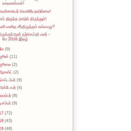
காரணங்கள்!
வெள்ளையர் வெளியேறவில்லை!
ாம் திருந்த நாடும் திருந்தும்!
னி மனித சீர்திருத்தம் எவ்வாறு?
ிருக்குர்ஆன் நற்செய்தி மலர் -
மே 2016 இதழ்
மே
(9)
ஜூன்
(11)
ஜூலை
(2)
ஆகஸ்ட்
(2)
செப்டம்பர்
(9)
அக்டோபர்
(4)
நவம்பர்
(8)
டிசம்பர்
(9)
17
(72)
18
(43)
19
(48)