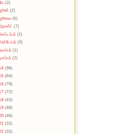
மே
(2)
ஜூன்
(2)
ஜூலை
(6)
ஆகஸ்ட்
(7)
செப்டம்பர்
(2)
அக்டோபர்
(3)
நவம்பர்
(1)
டிசம்பர்
(2)
14
(98)
15
(64)
16
(78)
17
(72)
18
(43)
19
(48)
20
(46)
21
(32)
22
(32)