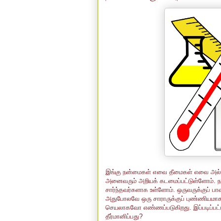
இங்கு நன்மைகள் எவை தீமைகள் எவை அல்ல
அனைவரும் அறியக் கடமைப்பட்டுள்ளோம். ந
சார்ந்தவர்களாக உள்ளோம். ஒருவருக்குப் பா
அதுபோலவே ஒரு சாராருக்குப் புண்ணியமாக
செயலாகவோ எண்ணப்படுகிறது. இப்படிப்பட்
தீர்மானிப்பது?