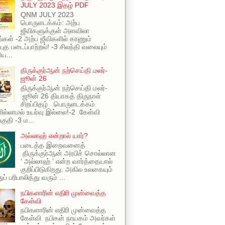
JULY 2023 இதழ் PDF
QNM JULY 2023
பொருளடக்கம்: அற்ப
ஜீவிகளுக்குள் அளவிலா
ங்கள் -2 அற்ப ஜீவிகளில் காணும்
புத படைப்பாற்றல்! -3 சிலந்தி வலையும்
ய...
திருக்குர்ஆன் நற்செய்தி மலர்-
ஜூன் 26
திருக்குர்ஆன் நற்செய்தி மலர்-
ஜூன் 26 தியாகத் திருநாள்
சிறப்பிதழ் பொருளடக்கம்
ில்லாமல் உயர்வு இல்லை!-2 கேள்வி
பகுதி -3 ம...
அல்லாஹ் என்றால் யார்?
படைத்த இறைவனைத்
திருக்குர்ஆன் அரபிச் சொல்லான
‘ அல்லாஹ் ’ என்ற வார்த்தையால்
குறிப்பிடுகிறது. அகில உலகையும்
ப் பரிபாலித்து வரும் ...
நபிகளாரின் எதிரி முன்வைத்த
கேள்வி
நபிகளாரின் எதிரி முன்வைத்த
கேள்வி நபிகள் நாயகம் அவர்கள்