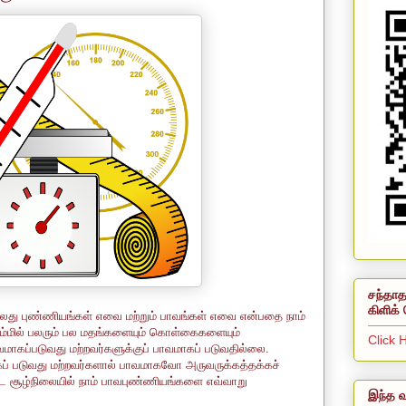
சந்தாத
கிளிக் 
து புண்ணியங்கள் எவை மற்றும் பாவங்கள் எவை என்பதை நாம்
ம்மில் பலரும் பல மதங்களையும் கொள்கைகளையும்
Click 
வமாகப்படுவது மற்றவர்களுக்குப் பாவமாகப் படுவதில்லை.
ப் படுவது மற்றவர்களால் பாவமாகவோ அருவருக்கத்தக்கச்
ட சூழ்நிலையில் நாம் பாவபுண்ணியங்களை எவ்வாறு
இந்த வ