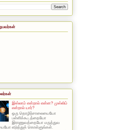
றுபவர்கள்
லர்கள்
இஸ்லாம் என்றால் என்ன? முஸ்லிம்
என்றால் யார்?
ஒரு தொழிற்சாலையையோ
பள்ளிக்கூடத்தையோ
இராணுவத்தையோ மருத்துவ
யோ எடுத்துக் கொள்ளுங்கள்.