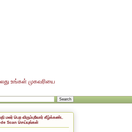
ல்லது உங்கள் முகவரியை
்தி மலர் பெற விரும்புவோர் கீழ்க்கண்ட
de Scan செய்யுங்கள்