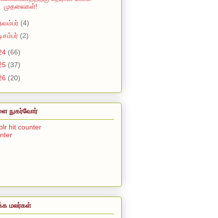
முதலைகள்!
நவம்பர்
(4)
டிசம்பர்
(2)
24
(66)
25
(37)
26
(20)
ை நுகர்வோர்
unter
்க மலர்கள்