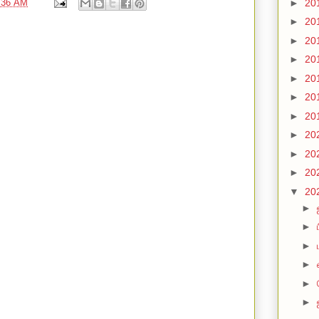
►
20
:36 AM
►
20
►
20
►
20
►
20
►
20
►
20
►
20
►
20
►
20
▼
20
►
►
►
►
►
►