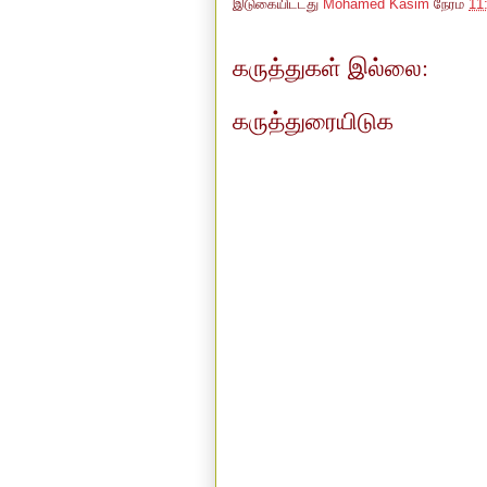
இடுகையிட்டது
Mohamed Kasim
நேரம்
11
கருத்துகள் இல்லை:
கருத்துரையிடுக