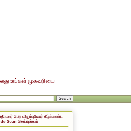
ல்லது உங்கள் முகவரியை
்தி மலர் பெற விரும்புவோர் கீழ்க்கண்ட
de Scan செய்யுங்கள்