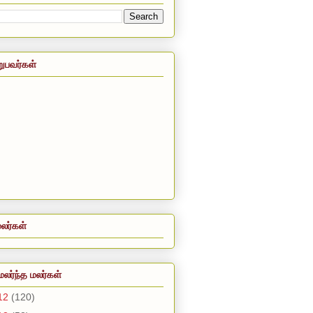
றுபவர்கள்
லர்கள்
மலர்ந்த மலர்கள்
12
(120)