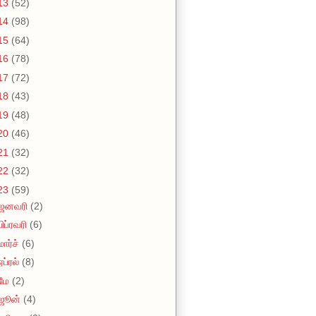
13
(52)
14
(98)
15
(64)
16
(78)
17
(72)
18
(43)
19
(48)
20
(46)
21
(32)
22
(32)
23
(59)
ஜனவரி
(2)
பிப்ரவரி
(6)
மார்ச்
(6)
ஏப்ரல்
(8)
மே
(2)
ஜூன்
(4)