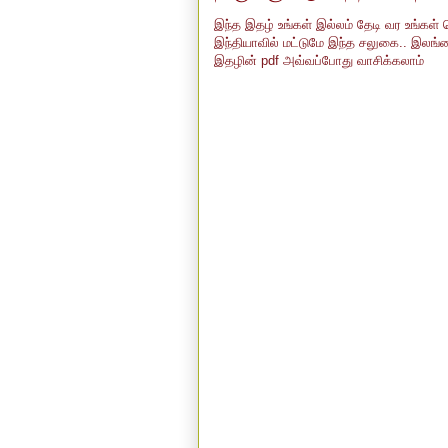
இந்த இதழ் உங்கள் இல்லம் தேடி வர உங்கள் 
இந்தியாவில் மட்டுமே இந்த சலுகை.. இலங்
இதழின் pdf அவ்வப்போது வாசிக்கலாம்