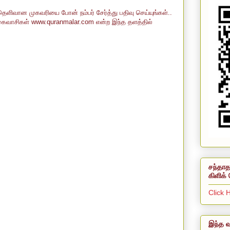
தெளிவான முகவரியை போன் நம்பர் சேர்த்து பதிவு செய்யுங்கள்..
கைவாசிகள் www.quranmalar.com என்ற இந்த தளத்தில்
சந்தாத
கிளிக் 
Click 
இந்த வ