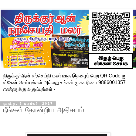
திருக்குர்ஆன் நற்செய்தி மலர் மாத இதழைப் பெற QR Code ஐ
ஸ்கேன் செய்யுங்கள் அல்லது உங்கள் முகவரியை 9886001357
எண்ணுக்கு அனுப்புங்கள் -
ஞாயிறு, 3 டிசம்பர், 2017
நீங்கள் தோன்றிய அதிசயம்