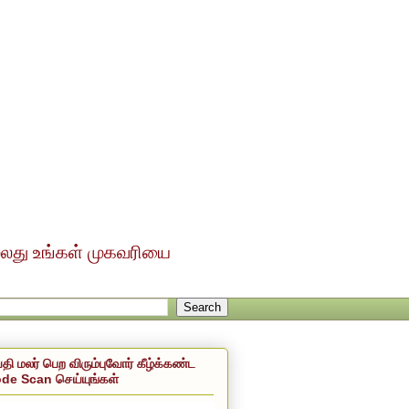
ல்லது உங்கள் முகவரியை
்தி மலர் பெற விரும்புவோர் கீழ்க்கண்ட
de Scan செய்யுங்கள்