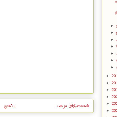
வ
த
►
►
►
►
►
►
►
►
20
►
20
►
20
►
20
►
20
முகப்பு
பழைய இடுகைகள்
►
20