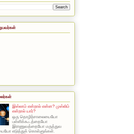
றுபவர்கள்
லர்கள்
இஸ்லாம் என்றால் என்ன? முஸ்லிம்
என்றால் யார்?
ஒரு தொழிற்சாலையையோ
பள்ளிக்கூடத்தையோ
இராணுவத்தையோ மருத்துவ
யோ எடுத்துக் கொள்ளுங்கள்.