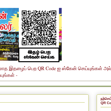
ர் மாத இதழைப் பெற QR Code ஐ ஸ்கேன் செய்யுங்கள் அ
ுங்கள் -
நற்செய
QR Co