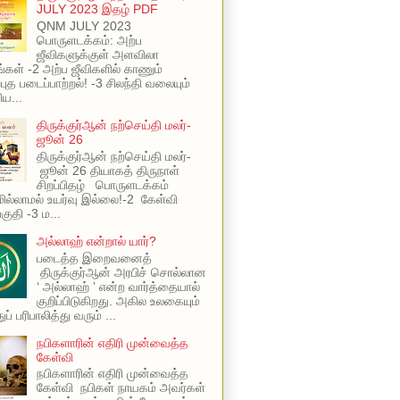
JULY 2023 இதழ் PDF
QNM JULY 2023
பொருளடக்கம்: அற்ப
ஜீவிகளுக்குள் அளவிலா
ங்கள் -2 அற்ப ஜீவிகளில் காணும்
புத படைப்பாற்றல்! -3 சிலந்தி வலையும்
ய...
திருக்குர்ஆன் நற்செய்தி மலர்-
ஜூன் 26
திருக்குர்ஆன் நற்செய்தி மலர்-
ஜூன் 26 தியாகத் திருநாள்
சிறப்பிதழ் பொருளடக்கம்
ில்லாமல் உயர்வு இல்லை!-2 கேள்வி
பகுதி -3 ம...
அல்லாஹ் என்றால் யார்?
படைத்த இறைவனைத்
திருக்குர்ஆன் அரபிச் சொல்லான
‘ அல்லாஹ் ’ என்ற வார்த்தையால்
குறிப்பிடுகிறது. அகில உலகையும்
ப் பரிபாலித்து வரும் ...
நபிகளாரின் எதிரி முன்வைத்த
கேள்வி
நபிகளாரின் எதிரி முன்வைத்த
கேள்வி நபிகள் நாயகம் அவர்கள்