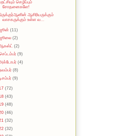
றட்சியும் செழிப்பும்
சோதனைகளே!
ிருக்குர்ஆனின் ஆசிரியருக்கும்
வாசகருக்கும் உள்ள வ...
ஜூன்
(11)
ஜூலை
(2)
ஆகஸ்ட்
(2)
செப்டம்பர்
(9)
அக்டோபர்
(4)
நவம்பர்
(8)
டிசம்பர்
(9)
17
(72)
18
(43)
19
(48)
20
(46)
21
(32)
22
(32)