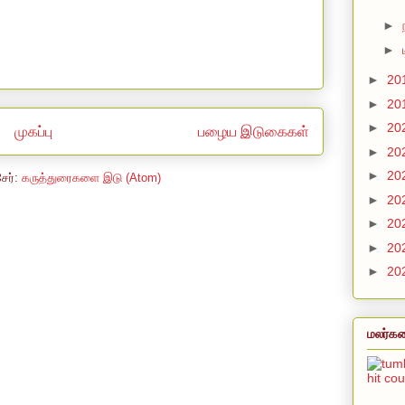
►
►
►
20
►
20
►
20
முகப்பு
பழைய இடுகைகள்
►
20
►
20
சேர்:
கருத்துரைகளை இடு (Atom)
►
20
►
20
►
20
►
20
மலர்கள
hit co