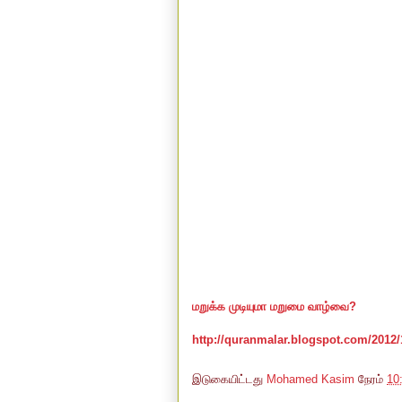
மறுக்க முடியுமா மறுமை வாழ்வை?
http://quranmalar.blogspot.com/2012/
இடுகையிட்டது
Mohamed Kasim
நேரம்
10