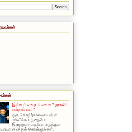
றுபவர்கள்
லர்கள்
இஸ்லாம் என்றால் என்ன? முஸ்லிம்
என்றால் யார்?
ஒரு தொழிற்சாலையையோ
பள்ளிக்கூடத்தையோ
இராணுவத்தையோ மருத்துவ
யோ எடுத்துக் கொள்ளுங்கள்.