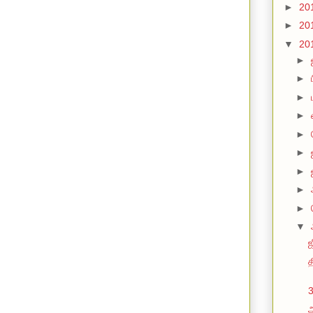
►
20
►
20
▼
20
►
►
►
►
►
►
►
►
►
▼
த
3