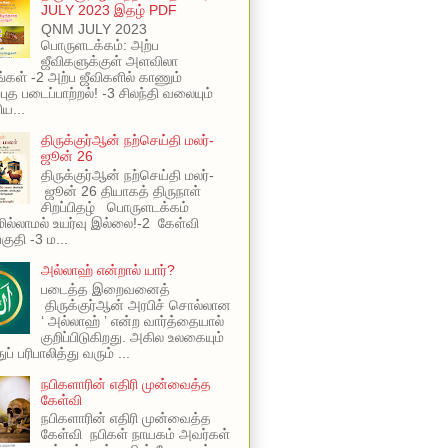
JULY 2023 இதழ் PDF
QNM JULY 2023
பொருளடக்கம்: அற்ப
ஜீவிகளுக்குள் அளவிலா
ங்கள் -2 அற்ப ஜீவிகளில் காணும்
புத படைப்பாற்றல்! -3 சிலந்தி வலையும்
ய...
திருக்குர்ஆன் நற்செய்தி மலர்-
ஜூன் 26
திருக்குர்ஆன் நற்செய்தி மலர்-
ஜூன் 26 தியாகத் திருநாள்
சிறப்பிதழ் பொருளடக்கம்
ில்லாமல் உயர்வு இல்லை!-2 கேள்வி
பகுதி -3 ம...
அல்லாஹ் என்றால் யார்?
படைத்த இறைவனைத்
திருக்குர்ஆன் அரபிச் சொல்லான
‘ அல்லாஹ் ’ என்ற வார்த்தையால்
குறிப்பிடுகிறது. அகில உலகையும்
ப் பரிபாலித்து வரும் ...
நபிகளாரின் எதிரி முன்வைத்த
கேள்வி
நபிகளாரின் எதிரி முன்வைத்த
கேள்வி நபிகள் நாயகம் அவர்கள்