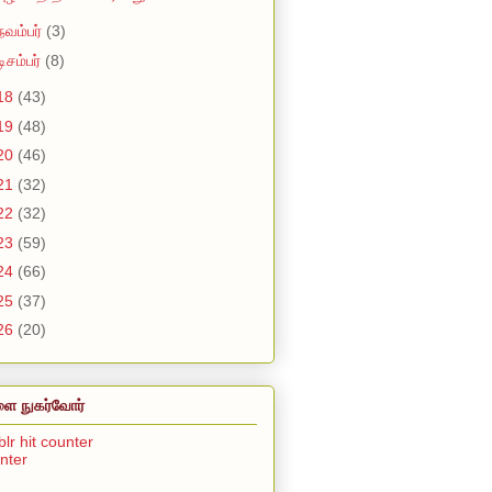
நவம்பர்
(3)
டிசம்பர்
(8)
18
(43)
19
(48)
20
(46)
21
(32)
22
(32)
23
(59)
24
(66)
25
(37)
26
(20)
ை நுகர்வோர்
unter