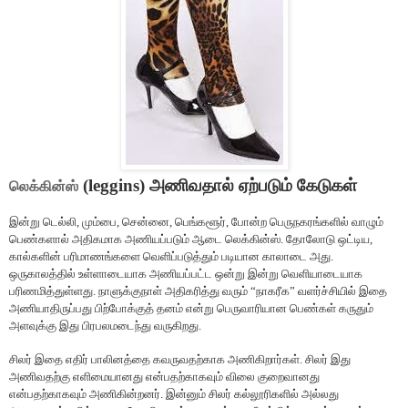
(leggins) அணிவதால் ஏற்படும் கேடுகள்
லெக்கின்ஸ்
இன்று டெல்லி, மும்பை, சென்னை, பெங்களூர், போன்ற பெருநகரங்களில் வாழும்
பெண்களால் அதிகமாக அணியப்படும் ஆடை லெக்கின்ஸ். தோலோடு ஒட்டிய,
கால்களின் பரிமாணங்களை வெளிப்படுத்தும் படியான காலாடை அது.
ஒருகாலத்தில் உள்ளாடையாக அணியப்பட்ட ஒன்று இன்று வெளியாடையாக
பரிணமித்துள்ளது. நாளுக்குநாள் அதிகரித்து வரும் “நாகரீக” வளர்ச்சியில் இதை
அணியாதிருப்பது பிற்போக்குத் தனம் என்று பெருவாரியான பெண்கள் கருதும்
அளவுக்கு இது பிரபலமடைந்து வருகிறது.
சிலர் இதை எதிர் பாலினத்தை கவருவதற்காக அணிகிறார்கள். சிலர் இது
அணிவதற்கு எளிமையானது என்பதற்காகவும் விலை குறைவானது
என்பதற்காகவும் அணிகின்றனர். இன்னும் சிலர் கல்லூரிகளில் அல்லது