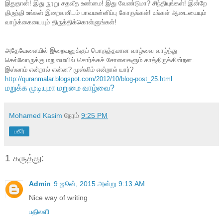
இதுதான்! இது நூறு சதவீத உண்மை! இது வேண்டுமா
?
சிந்தியுங்கள்! இன்றே
திருந்தி உங்கள் இறைவனிடம் பாவமன்னிப்பு கோருங்கள்! உங்கள் ஆடையையும்
வாழ்க்கையையும் திருத்திக்கொள்ளுங்கள்!
அதேவேளையில் இறைவனுக்குப் பொருத்தமான வாழ்வை வாழ்ந்து
செல்வோருக்கு மறுமையில் சொர்க்கச் சோலைகளும் காத்திருக்கின்றன.
இஸ்லாம் என்றால் என்ன? முஸ்லிம் என்றால் யார்?
http://quranm
alar.blogspot.com/2012/10/blog-
post_25.html
மறுக்க முடியுமா மறுமை வாழ்வை?
Mohamed Kasim
நேரம்
9:25 PM
பகிர்
1 கருத்து:
Admin
9 ஜூன், 2015 அன்று 9:13 AM
Nice way of writing
பதிலளி