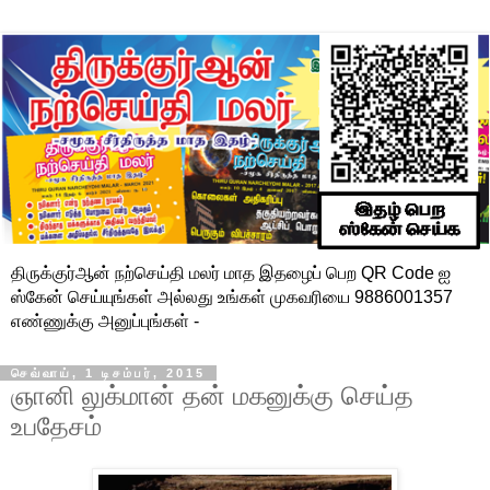
திருக்குர்ஆன் நற்செய்தி மலர் மாத இதழைப் பெற QR Code ஐ
ஸ்கேன் செய்யுங்கள் அல்லது உங்கள் முகவரியை 9886001357
எண்ணுக்கு அனுப்புங்கள் -
செவ்வாய், 1 டிசம்பர், 2015
ஞானி லுக்மான் தன் மகனுக்கு செய்த
உபதேசம்