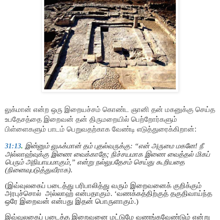
லுக்மான் என்ற ஒரு இறையச்சம் கொண்ட ஞானி தன் மகனுக்கு செய்த
உபதேசத்தை
இறைவன் தன் திருமறையில் பெற்றோர்களும்
பிள்ளைகளும் பாடம்
பெறுவதற்காக வேண்டி எடுத்துரைக்கிறான்:
இன்னும் லுஃக்மான் தம் புதல்வருக்கு:
“
என் அருமை மகனே! நீ
31:13
.
அல்லாஹ்வுக்கு இணை வைக்காதே
;
நிச்சயமாக இணை வைத்தல் மிகப்
பெரும் அநியாயமாகும்
,”
என்று நல்லுபதேசம் செய்து கூறியதை
(நினைவுபடுத்துவீராக).
(இவ்வுலகைப் படைத்து பரிபாலித்து வரும் இறைவனைக் குறிக்கும்
அரபுச்சொல் அல்லாஹ் என்பதாகும். ‘வணக்கத்திற்குத் தகுதிவாய்ந்த
ஒரே இறைவன் என்பது இதன் பொருளாகும்.)
இவ்வுலகைப் படைத்த இறைவனை மட்டுமே வணங்கவேண்டும் என்று