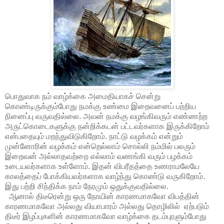
பொதுவாக நம் வாழ்க்கை அமைதியாகச் சென்று
கொண்டிருக்கும்போது நமக்கு உண்மை இறைவனைப் பற்றிய
நினைப்பு வருவதில்லை. அவன் நமக்கு வழங்கிவரும் எண்ணற்ற
அருட்கொடைகளுக்கு நன்றிக்கடன் பட்டவர்களாக இருக்கிறோம்
என்பதையும் மறந்துவிடுகிறோம். நாட்டு வழக்கம் என்றும்
முன்னோரின் வழக்கம் என்றெல்லாம் சொல்லி நம்மில் பலரும்
இறைவன் அல்லாதவற்றை எல்லாம் வணங்கி வரும் பழக்கம்
உடையவர்களாக உள்ளோம். இதன் விபரீதத்தை உணராமலேயே
காலத்தைப் போக்கியவர்களாக வாழ்ந்து கொண்டு வருகிறோம்.
இது பற்றி சிந்திக்க நாம் நேரமும் ஒதுக்குவதில்லை.
ஆனால் திடீரென்று ஒரு நோயின் காரணமாகவோ விபத்தின்
காரணமாகவோ அல்லது வியாபாரம் அல்லது தொழிலில் ஏற்படும்
திடீர் இழப்புகளின் காரணமாகவோ வாழ்க்கை தடம்புரளும்போது